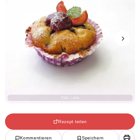
Next
Foto: Leila
Rezept teilen
Kommentieren
Speichern