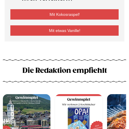
Mit Kokosraspel!
Mit etwas Vanille!
Die Redaktion empfiehlt