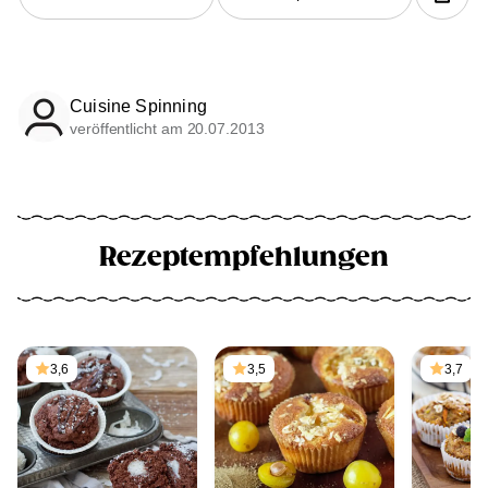
Cuisine Spinning
veröffentlicht am 20.07.2013
Rezeptempfehlungen
3,6
3,5
3,7