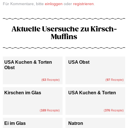
Für Kommentare, bitte
einloggen
oder
registrieren
.
Aktuelle Usersuche zu Kirsch-
Muffins
USA Kuchen & Torten
USA Obst
Obst
(
63
Rezepte)
(
97
Rezepte)
Kirschen im Glas
USA Kuchen & Torten
(
169
Rezepte)
(
376
Rezepte)
Ei im Glas
Natron