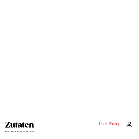
Zutaten
User- Rezept