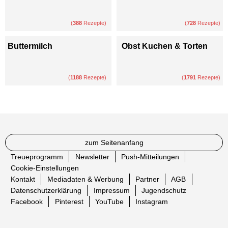
(
388
Rezepte)
(
728
Rezepte)
Buttermilch
Obst Kuchen & Torten
(
1188
Rezepte)
(
1791
Rezepte)
zum Seitenanfang
Treueprogramm
Newsletter
Push-Mitteilungen
Cookie-Einstellungen
Kontakt
Mediadaten & Werbung
Partner
AGB
Datenschutzerklärung
Impressum
Jugendschutz
Facebook
Pinterest
YouTube
Instagram