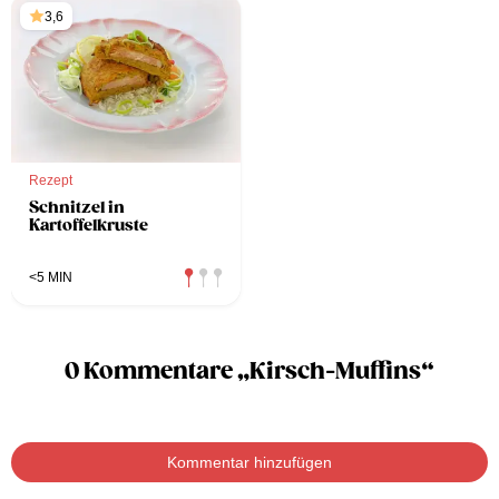
3,6
Rezept
Schnitzel in
Kartoffelkruste
<5 MIN
0 Kommentare „Kirsch-Muffins“
Kommentar hinzufügen