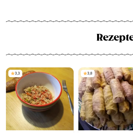
Rezept
3,3
3,8