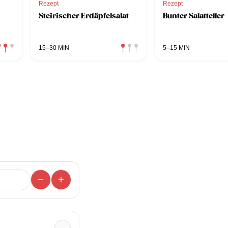
Rezept
Rezept
Steirischer Erdäpfelsalat
Bunter Salatteller
15–30 MIN
5–15 MIN