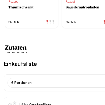
Rezept
Rezept
Thunfischsalat
Sauerkrautrouladen
>60 MIN
>60 MIN
Zutaten