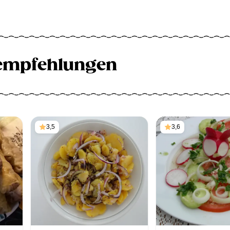
empfehlungen
3,5
3,6