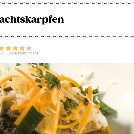
achtskarpfen
Bewerten
,7/5 (145 Bewertungen)