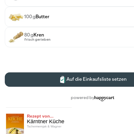
Rezept von...
Kärntner Küche
Tschermernjak & Wagner