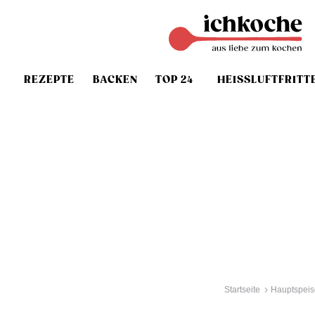
REZEPTE
BACKEN
TOP 24
HEISSLUFTFRITT
Startseite
Hauptspeis