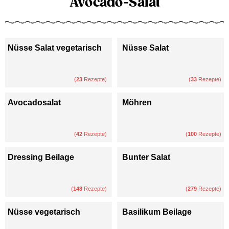
Avocado-Salat
Nüsse Salat vegetarisch
Nüsse Salat
(
23
Rezepte)
(
33
Rezepte)
Avocadosalat
Möhren
(
42
Rezepte)
(
100
Rezepte)
Dressing Beilage
Bunter Salat
(
148
Rezepte)
(
279
Rezepte)
Nüsse vegetarisch
Basilikum Beilage