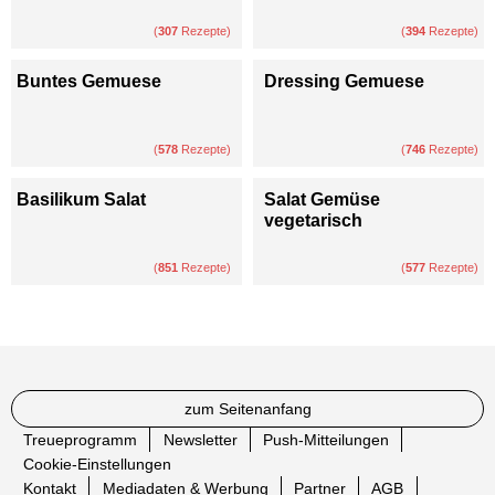
(
307
Rezepte)
(
394
Rezepte)
Buntes Gemuese
Dressing Gemuese
(
578
Rezepte)
(
746
Rezepte)
Basilikum Salat
Salat Gemüse
vegetarisch
(
851
Rezepte)
(
577
Rezepte)
zum Seitenanfang
Treueprogramm
Newsletter
Push-Mitteilungen
Cookie-Einstellungen
Kontakt
Mediadaten & Werbung
Partner
AGB