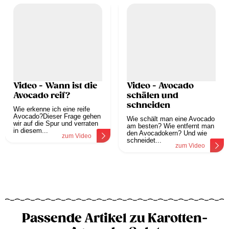
Video - Wann ist die
Video - Avocado
Avocado reif?
schälen und
schneiden
Wie erkenne ich eine reife
Avocado?Dieser Frage gehen
Wie schält man eine Avocado
wir auf die Spur und verraten
am besten? Wie entfernt man
in diesem...
den Avocadokern? Und wie
zum Video
schneidet...
zum Video
Passende Artikel zu Karotten-