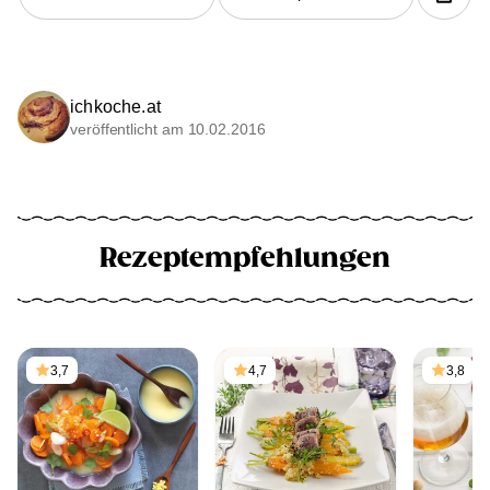
ichkoche.at
veröffentlicht am 10.02.2016
Rezeptempfehlungen
3,7
4,7
3,8