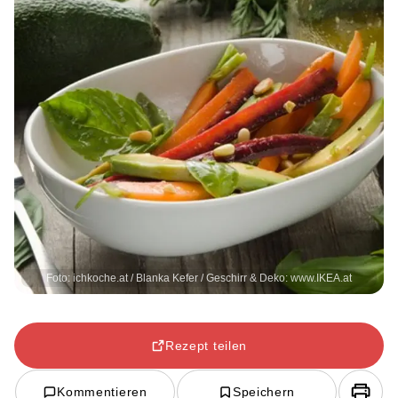
Foto: ichkoche.at / Blanka Kefer / Geschirr & Deko: www.IKEA.at
Rezept teilen
Kommentieren
Speichern