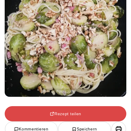
Foto: szpthi
Rezept teilen
Kommentieren
Speichern