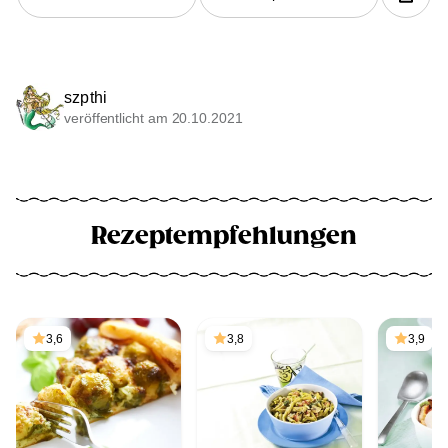
szpthi
veröffentlicht am 20.10.2021
Rezeptempfehlungen
3,6
3,8
3,9