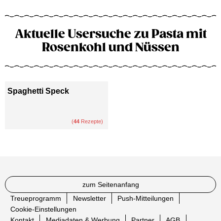
Aktuelle Usersuche zu Pasta mit
Rosenkohl und Nüssen
Spaghetti Speck
(
44
Rezepte)
zum Seitenanfang
Treueprogramm
Newsletter
Push-Mitteilungen
Cookie-Einstellungen
Kontakt
Mediadaten & Werbung
Partner
AGB