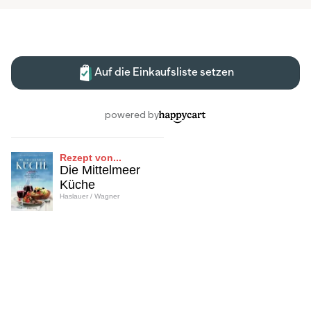
Rezept von...
Die Mittelmeer
Küche
Haslauer / Wagner