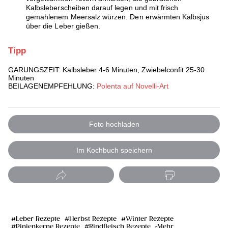
Kalbsleberscheiben darauf legen und mit frisch
gemahlenem Meersalz würzen. Den erwärmten Kalbsjus
über die Leber gießen.
Tipp
GARUNGSZEIT: Kalbsleber 4-6 Minuten, Zwiebelconfit 25-30
Minuten
BEILAGENEMPFEHLUNG:
Polenta auf Novelli-Art
Foto hochladen
Im Kochbuch speichern
Leber Rezepte
Herbst Rezepte
Winter Rezepte
Pinienkerne Rezepte
Rindfleisch Rezepte
Mehr