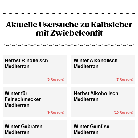
Aktuelle Usersuche zu Kalbsleber
mit Zwiebelconfit
Herbst Rindfleisch
Winter Alkoholisch
Mediterran
Mediterran
(
3
Rezepte)
(
7
Rezepte)
Winter für
Herbst Alkoholisch
Feinschmecker
Mediterran
Mediterran
(
9
Rezepte)
(
10
Rezepte)
Winter Gebraten
Winter Gemüse
Mediterran
Mediterran