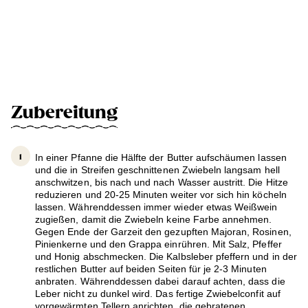
Zubereitung
In einer Pfanne die Hälfte der Butter aufschäumen lassen
und die in Streifen geschnittenen Zwiebeln langsam hell
anschwitzen, bis nach und nach Wasser austritt. Die Hitze
reduzieren und 20-25 Minuten weiter vor sich hin köcheln
lassen. Währenddessen immer wieder etwas Weißwein
zugießen, damit die Zwiebeln keine Farbe annehmen.
Gegen Ende der Garzeit den gezupften Majoran, Rosinen,
Pinienkerne und den Grappa einrühren. Mit Salz, Pfeffer
und Honig abschmecken. Die Kalbsleber pfeffern und in der
restlichen Butter auf beiden Seiten für je 2-3 Minuten
anbraten. Währenddessen dabei darauf achten, dass die
Leber nicht zu dunkel wird. Das fertige Zwiebelconfit auf
vorgewärmten Tellern anrichten, die gebratenen