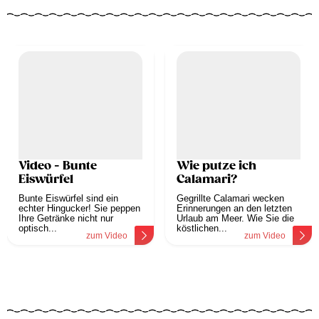
Video - Bunte
Wie putze ich
Eiswürfel
Calamari?
Bunte Eiswürfel sind ein
Gegrillte Calamari wecken
echter Hingucker! Sie peppen
Erinnerungen an den letzten
Ihre Getränke nicht nur
Urlaub am Meer. Wie Sie die
optisch...
köstlichen...
zum Video
zum Video