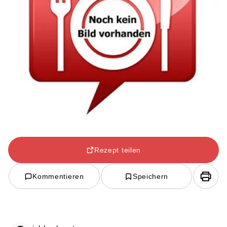
Rezept teilen
Kommentieren
Speichern