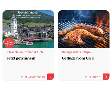
2 Nächte im Romantik Hotel
Beflügelnder Grillspaß
Jetzt gewinnen!
Geflügel vom Grill
zum Gewinnspiel
zur Galerie