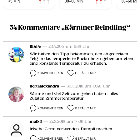
<5 MIN
30–60 MIN
30–60 MIN
54 Kommentare „Kärntner Reindling“
Bi&Pe
— 23.4.2017 um 11:38 Uhr
Wir haben den Tipp bekommen, den abgedeckten
Teig in das temperierte Backrohr zu geben um eben
eine konstante Temperatur zu erhalten.
KOMMENTIEREN
GEFÄLLT MIR
hertaalexandra
— 30.3.2018 um 10:48 Uhr
Wärme und viel Zeit zum gehen haben , alles
Zutaten Zimmertemperatur
KOMMENTIEREN
GEFÄLLT MIR
mai83
— 27.3.2018 um 17:09 Uhr
frische Germ verwenden, Dampfl machen
KOMMENTIEREN
GEFÄLLT MIR