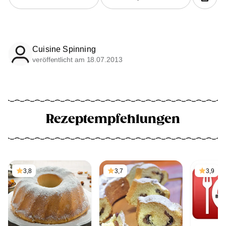
Cuisine Spinning
veröffentlicht am 18.07.2013
Rezeptempfehlungen
3,8
3,7
3,9