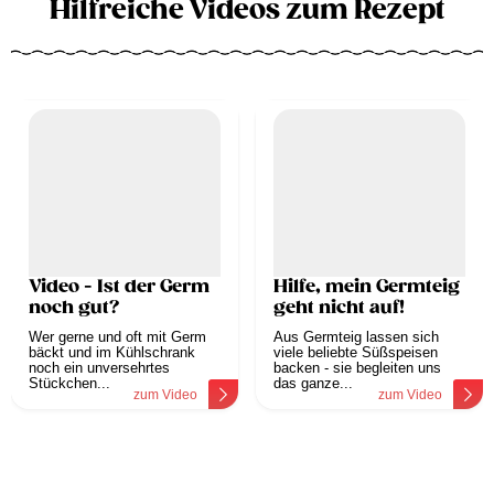
Hilfreiche Videos zum Rezept
Video - Ist der Germ
Hilfe, mein Germteig
noch gut?
geht nicht auf!
Wer gerne und oft mit Germ
Aus Germteig lassen sich
bäckt und im Kühlschrank
viele beliebte Süßspeisen
noch ein unversehrtes
backen - sie begleiten uns
Stückchen...
das ganze...
zum Video
zum Video