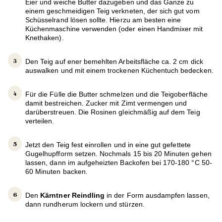
Eier und weiche Butter dazugeben und das Ganze zu
einem geschmeidigen Teig verkneten, der sich gut vom
Schüsselrand lösen sollte. Hierzu am besten eine
Küchenmaschine verwenden (oder einen Handmixer mit
Knethaken).
Den Teig auf ener bemehlten Arbeitsfläche ca. 2 cm dick
auswalken und mit einem trockenen Küchentuch bedecken.
Für die Fülle die Butter schmelzen und die Teigoberfläche
damit bestreichen. Zucker mit Zimt vermengen und
darüberstreuen. Die Rosinen gleichmäßig auf dem Teig
verteilen.
Jetzt den Teig fest einrollen und in eine gut gefettete
Gugelhupfform setzen. Nochmals 15 bis 20 Minuten gehen
lassen, dann im aufgeheizten Backofen bei 170-180 °C 50-
60 Minuten backen.
Den
Kärntner Reindling
in der Form ausdampfen lassen,
dann rundherum lockern und stürzen.