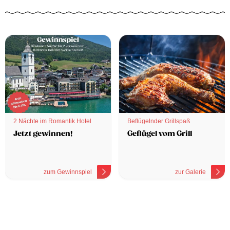
2 Nächte im Romantik Hotel
Beflügelnder Grillspaß
Jetzt gewinnen!
Geflügel vom Grill
zum Gewinnspiel
zur Galerie