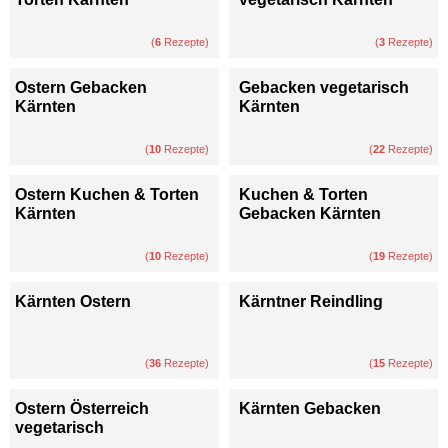
(
6
Rezepte)
(
3
Rezepte)
Ostern Gebacken
Gebacken vegetarisch
Kärnten
Kärnten
(
10
Rezepte)
(
22
Rezepte)
Ostern Kuchen & Torten
Kuchen & Torten
Kärnten
Gebacken Kärnten
(
10
Rezepte)
(
19
Rezepte)
Kärnten Ostern
Kärntner Reindling
(
36
Rezepte)
(
15
Rezepte)
Ostern Österreich
Kärnten Gebacken
vegetarisch