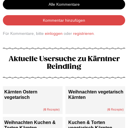
Alle Kommentare
Kommentar hinzufügen
Für Kommentare, bitte
einloggen
oder
registrieren
.
Aktuelle Usersuche zu Kärntner
Reindling
Kärnten Ostern
Weihnachten vegetarisch
vegetarisch
Kärnten
(
6
Rezepte)
(
6
Rezepte)
Weihnachten Kuchen &
Kuchen & Torten
Torten Kärnten
vegetarisch Kärnten