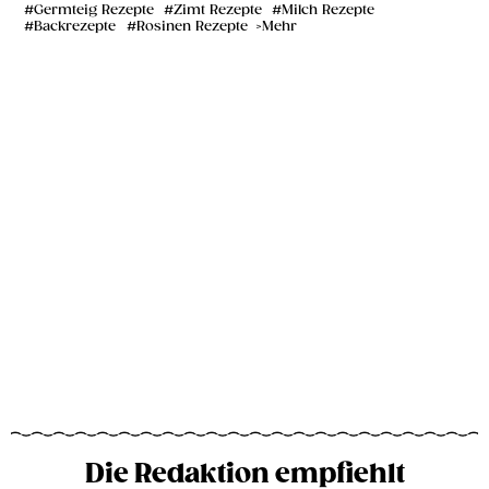
Germteig Rezepte
Zimt Rezepte
Milch Rezepte
Backrezepte
Rosinen Rezepte
Mehr
Die Redaktion empfiehlt