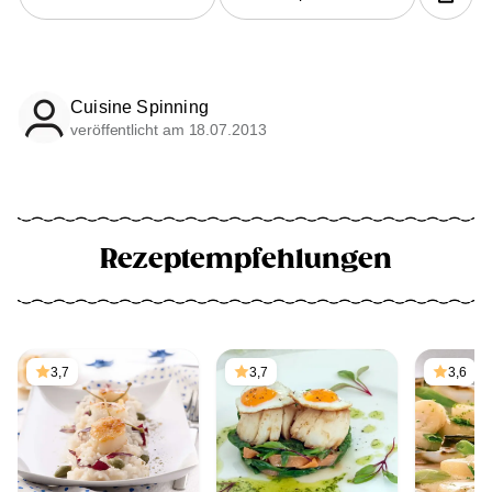
Cuisine Spinning
veröffentlicht am 18.07.2013
Rezeptempfehlungen
3,7
3,7
3,6