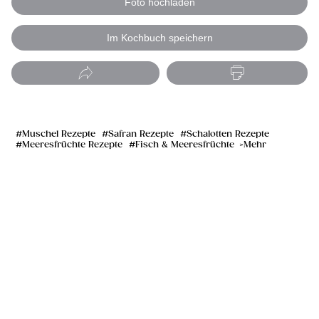
Foto hochladen
Im Kochbuch speichern
Muschel Rezepte
Safran Rezepte
Schalotten Rezepte
Meeresfrüchte Rezepte
Fisch & Meeresfrüchte
Mehr