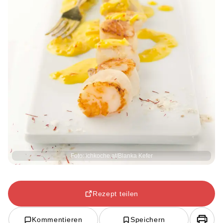
Foto: ichkoche.at/Blanka Kefer
Rezept teilen
Kommentieren
Speichern