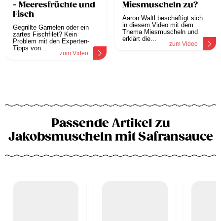
- Meeresfrüchte und
Miesmuscheln zu?
Fisch
Aaron Waltl beschäftigt sich
in diesem Video mit dem
Gegrillte Garnelen oder ein
Thema Miesmuscheln und
zartes Fischfilet? Kein
erklärt die...
Problem mit den Experten-
zum Video
Tipps von...
zum Video
Passende Artikel zu
Jakobsmuscheln mit Safransauce