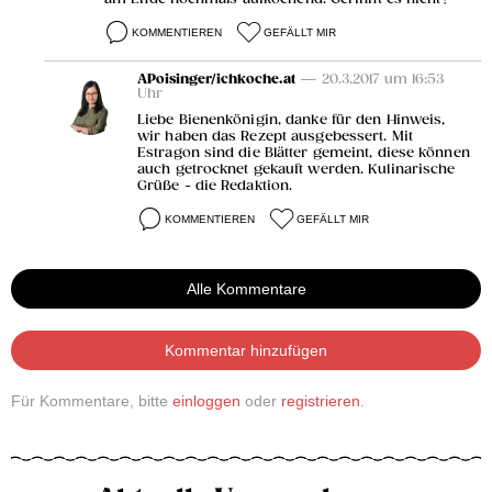
KOMMENTIEREN
GEFÄLLT MIR
APoisinger/ichkoche.at
— 20.3.2017 um 16:53
Uhr
Liebe Bienenkönigin, danke für den Hinweis,
wir haben das Rezept ausgebessert. Mit
Estragon sind die Blätter gemeint, diese können
auch getrocknet gekauft werden. Kulinarische
Grüße - die Redaktion.
KOMMENTIEREN
GEFÄLLT MIR
Alle Kommentare
Kommentar hinzufügen
Für Kommentare, bitte
einloggen
oder
registrieren
.