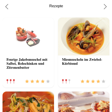
Rezepte
Previous
Nex
Feurige Jakobsmuschel mit
Miesmuscheln im Zwiebel-
Salbei, Rohschinken und
Kürbissud
Zitronenbutter