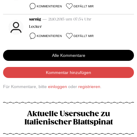
KOMMENTIEREN
GEFÄLLT MIR
sarnig
— 21.10.2015 um 07:54 Uhr
Lecker
KOMMENTIEREN
GEFÄLLT MIR
Alle Kommentare
Kommentar hinzufügen
Für Kommentare, bitte
einloggen
oder
registrieren
.
Aktuelle Usersuche zu
Italienischer Blattspinat