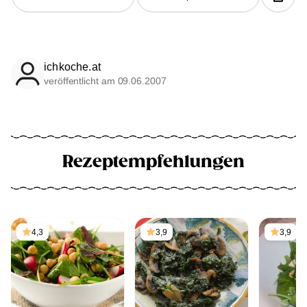
ichkoche.at
veröffentlicht am 09.06.2007
Rezeptempfehlungen
4,3
3,9
3,9