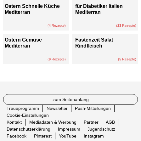
Ostern Schnelle Küche
für Diabetiker Italien
Mediterran
Mediterran
(
4
Rezepte)
(
23
Rezepte)
Ostern Gemüse
Fastenzeit Salat
Mediterran
Rindfleisch
(
9
Rezepte)
(
5
Rezepte)
zum Seitenanfang
Treueprogramm
Newsletter
Push-Mitteilungen
Cookie-Einstellungen
Kontakt
Mediadaten & Werbung
Partner
AGB
Datenschutzerklärung
Impressum
Jugendschutz
Facebook
Pinterest
YouTube
Instagram