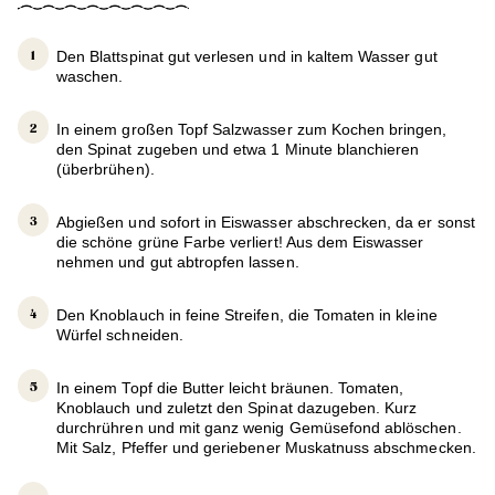
Den Blattspinat gut verlesen und in kaltem Wasser gut
waschen.
In einem großen Topf Salzwasser zum Kochen bringen,
den Spinat zugeben und etwa 1 Minute blanchieren
(überbrühen).
Abgießen und sofort in Eiswasser abschrecken, da er sonst
die schöne grüne Farbe verliert! Aus dem Eiswasser
nehmen und gut abtropfen lassen.
Den Knoblauch in feine Streifen, die Tomaten in kleine
Würfel schneiden.
In einem Topf die Butter leicht bräunen. Tomaten,
Knoblauch und zuletzt den Spinat dazugeben. Kurz
durchrühren und mit ganz wenig Gemüsefond ablöschen.
Mit Salz, Pfeffer und geriebener Muskatnuss abschmecken.