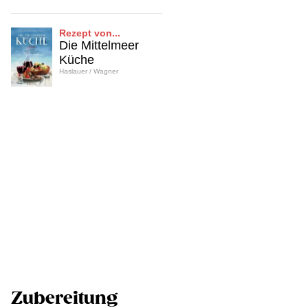
Rezept von...
Die Mittelmeer
Küche
Haslauer / Wagner
Zubereitung