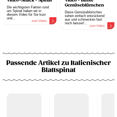
Video-Snack - Spinat
Video - Bunte
Gemüseblümchen
Die wichtigsten Fakten rund
um Spinat haben wir in
Diese Gemüseblümchen
diesem Video für Sie kurz
sehen einfach entzückend
und...
aus und schmecken fast
zum Video
noch besser!...
zum Video
Passende Artikel zu Italienischer
Blattspinat