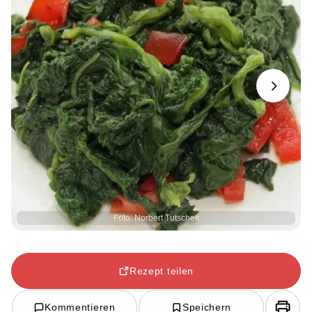
Next
Foto: Norbert Tutschek
Rezept teilen
Kommentieren
Speichern