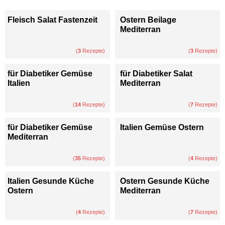
Fleisch Salat Fastenzeit
Ostern Beilage
Mediterran
(
3
Rezepte)
(
3
Rezepte)
für Diabetiker Gemüse
für Diabetiker Salat
Italien
Mediterran
(
14
Rezepte)
(
7
Rezepte)
für Diabetiker Gemüse
Italien Gemüse Ostern
Mediterran
(
35
Rezepte)
(
4
Rezepte)
Italien Gesunde Küche
Ostern Gesunde Küche
Ostern
Mediterran
(
4
Rezepte)
(
7
Rezepte)