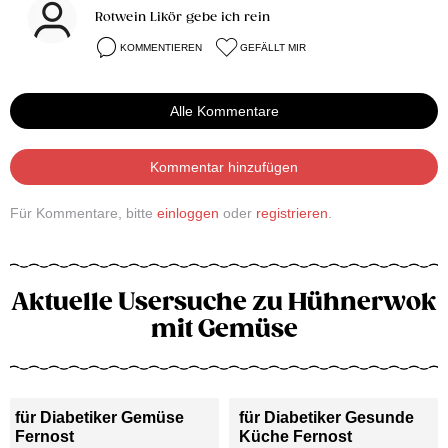
Rotwein Likör gebe ich rein
KOMMENTIEREN
GEFÄLLT MIR
Alle Kommentare
Kommentar hinzufügen
Für Kommentare, bitte
einloggen
oder
registrieren
.
Aktuelle Usersuche zu Hühnerwok
mit Gemüse
für Diabetiker Gemüse
für Diabetiker Gesunde
Fernost
Küche Fernost