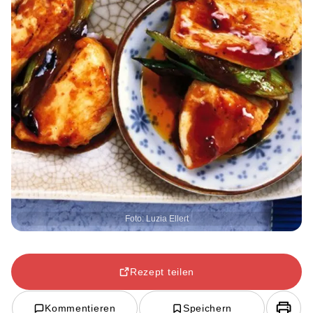
Foto: Luzia Ellert
Rezept teilen
Kommentieren
Speichern