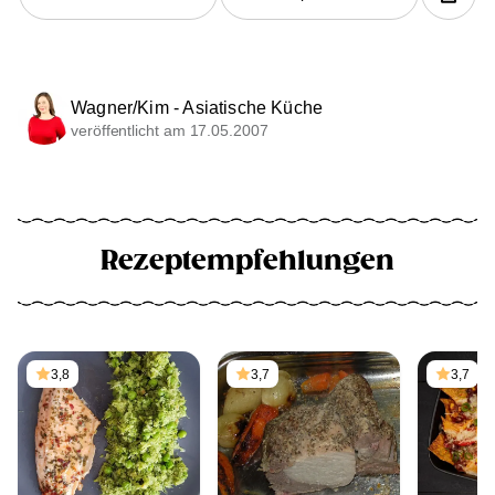
Wagner/Kim - Asiatische Küche
veröffentlicht am 17.05.2007
Rezeptempfehlungen
3,8
3,7
3,7