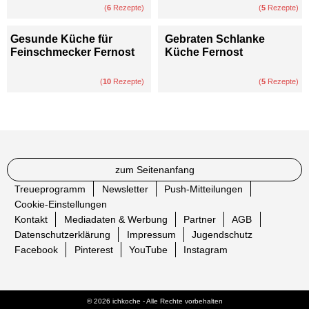
(
6
Rezepte)
(
5
Rezepte)
Gesunde Küche für
Gebraten Schlanke
Feinschmecker Fernost
Küche Fernost
(
10
Rezepte)
(
5
Rezepte)
zum Seitenanfang
Treueprogramm
Newsletter
Push-Mitteilungen
Cookie-Einstellungen
Kontakt
Mediadaten & Werbung
Partner
AGB
Datenschutzerklärung
Impressum
Jugendschutz
Facebook
Pinterest
YouTube
Instagram
© 2026 ichkoche - Alle Rechte vorbehalten