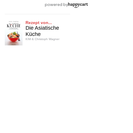
Rezept von...
Die Asiatische
Küche
KIM & Christoph Wagner