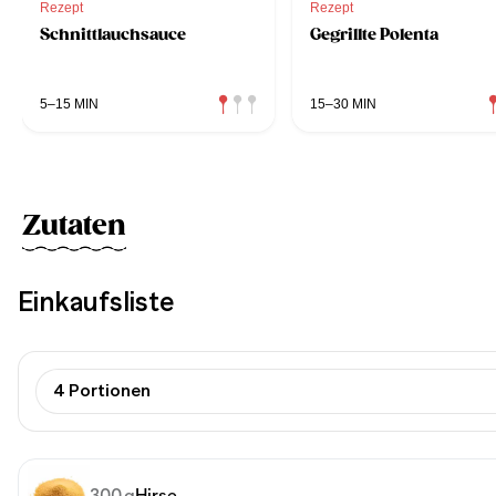
Rezept
Rezept
Schnittlauchsauce
Gegrillte Polenta
5–15 MIN
15–30 MIN
Zutaten