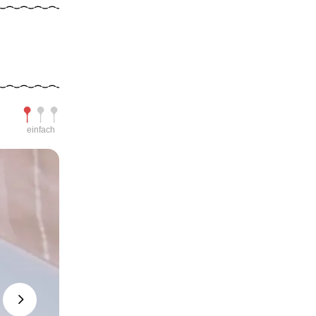
Schwierigkeit
einfach
Next