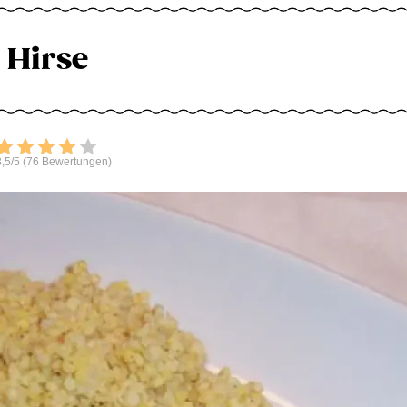
Hirse
Bewerten
,5/5 (76 Bewertungen)