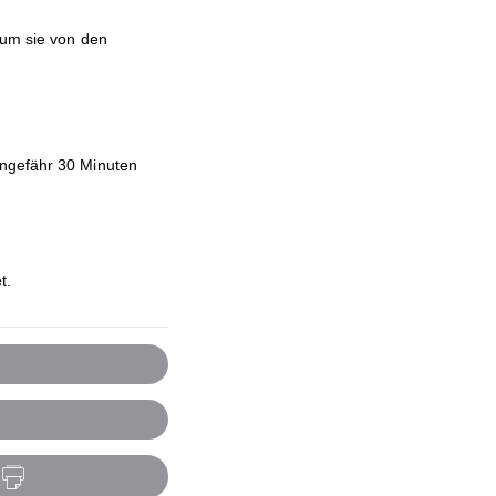
 um sie von den
ungefähr 30 Minuten
t.