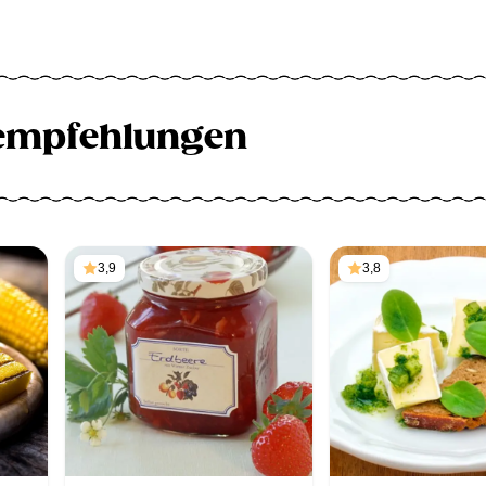
empfehlungen
3,9
3,8