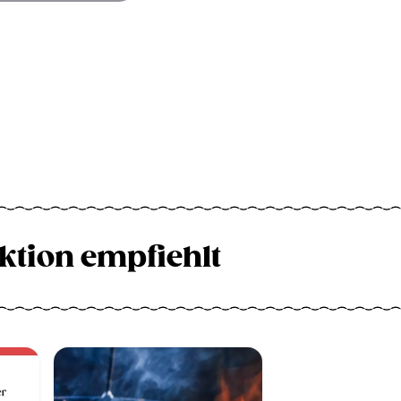
ktion empfiehlt