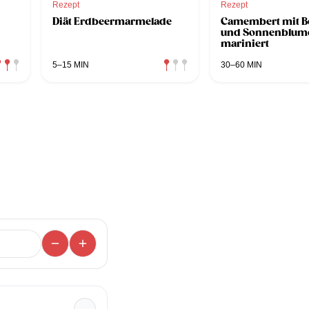
Rezept
Rezept
Diät Erdbeermarmelade
Camembert mit B
und Sonnenblum
mariniert
5–15 MIN
30–60 MIN