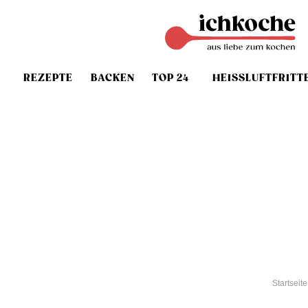
REZEPTE
BACKEN
TOP 24
HEISSLUFTFRITT
Startseite