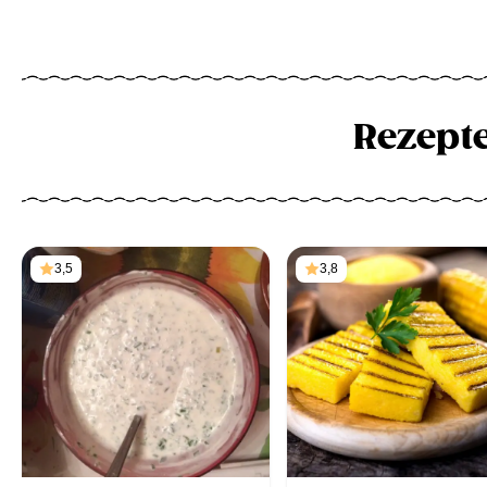
Rezept
3,5
3,8