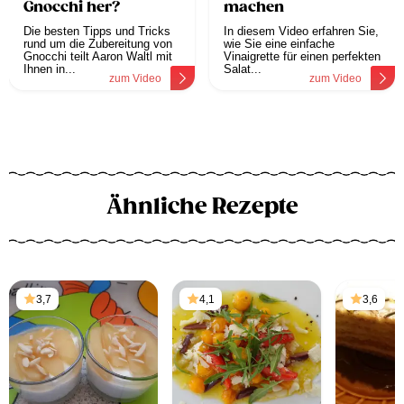
Gnocchi her?
machen
Die besten Tipps und Tricks
In diesem Video erfahren Sie,
rund um die Zubereitung von
wie Sie eine einfache
Gnocchi teilt Aaron Waltl mit
Vinaigrette für einen perfekten
Ihnen in...
Salat...
zum Video
zum Video
Ähnliche Rezepte
3,7
4,1
3,6