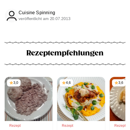
Cuisine Spinning
veröffentlicht am 20.07.2013
Rezeptempfehlungen
3,0
4,6
3,6
Rezept
Rezept
Rezept