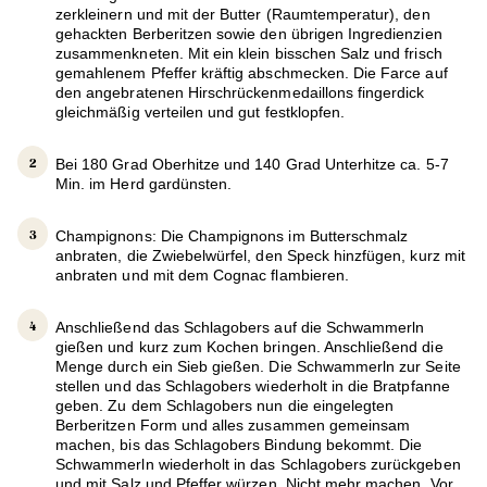
zerkleinern und mit der Butter (Raumtemperatur), den
gehackten Berberitzen sowie den übrigen Ingredienzien
zusammenkneten. Mit ein klein bisschen Salz und frisch
gemahlenem Pfeffer kräftig abschmecken. Die Farce auf
den angebratenen Hirschrückenmedaillons fingerdick
gleichmäßig verteilen und gut festklopfen.
Bei 180 Grad Oberhitze und 140 Grad Unterhitze ca. 5-7
Min. im Herd gardünsten.
Champignons: Die Champignons im Butterschmalz
anbraten, die Zwiebelwürfel, den Speck hinzfügen, kurz mit
anbraten und mit dem Cognac flambieren.
Anschließend das Schlagobers auf die Schwammerln
gießen und kurz zum Kochen bringen. Anschließend die
Menge durch ein Sieb gießen. Die Schwammerln zur Seite
stellen und das Schlagobers wiederholt in die Bratpfanne
geben. Zu dem Schlagobers nun die eingelegten
Berberitzen Form und alles zusammen gemeinsam
machen, bis das Schlagobers Bindung bekommt. Die
Schwammerln wiederholt in das Schlagobers zurückgeben
und mit Salz und Pfeffer würzen. Nicht mehr machen. Vor