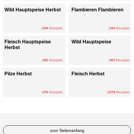
Wild Hauptspeise Herbst
Flambieren Flambieren
(
344
Rezepte)
(
343
Rezepte)
Fleisch Hauptspeise
Wild Hauptspeise
Herbst
(
385
Rezepte)
(
467
Rezepte)
Pilze Herbst
Fleisch Herbst
(
476
Rezepte)
(
1079
Rezepte)
zum Seitenanfang