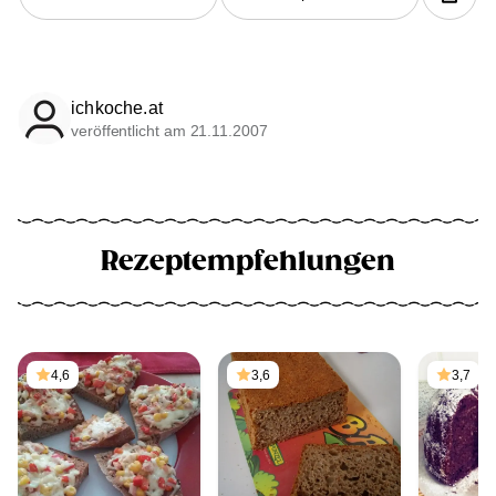
ichkoche.at
veröffentlicht am 21.11.2007
Rezeptempfehlungen
4,6
3,6
3,7