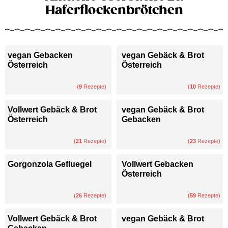
Haferflockenbrötchen
vegan Gebacken
vegan Gebäck & Brot
Österreich
Österreich
(
9
Rezepte)
(
10
Rezepte)
Vollwert Gebäck & Brot
vegan Gebäck & Brot
Österreich
Gebacken
(
21
Rezepte)
(
23
Rezepte)
Gorgonzola Gefluegel
Vollwert Gebacken
Österreich
(
26
Rezepte)
(
59
Rezepte)
Vollwert Gebäck & Brot
vegan Gebäck & Brot