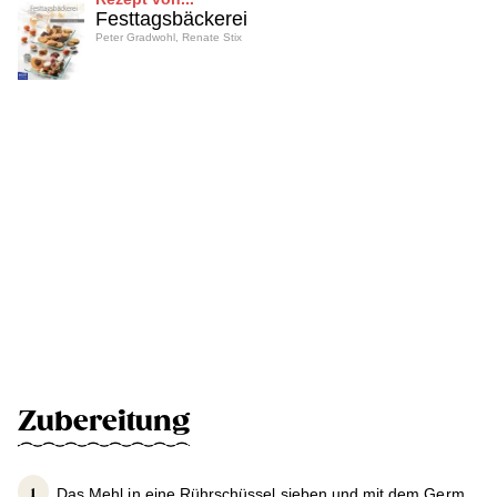
Festtagsbäckerei
Peter Gradwohl, Renate Stix
Zubereitung
Das Mehl in eine Rührschüssel sieben und mit dem Germ