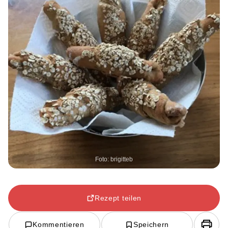
Foto: brigitteb
Rezept teilen
Kommentieren
Speichern