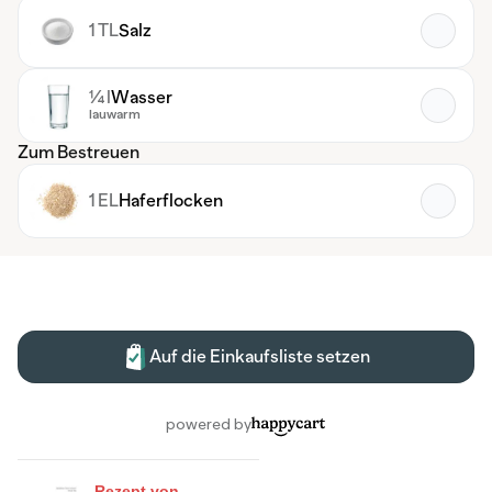
Rezept von...