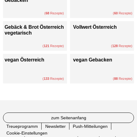
Gebacken
(
68
Rezepte)
(
60
Rezepte)
Gebäck & Brot Österreich
Vollwert Österreich
vegetarisch
(
121
Rezepte)
(
128
Rezepte)
vegan Österreich
vegan Gebacken
(
133
Rezepte)
(
88
Rezepte)
zum Seitenanfang
Treueprogramm
Newsletter
Push-Mitteilungen
Cookie-Einstellungen