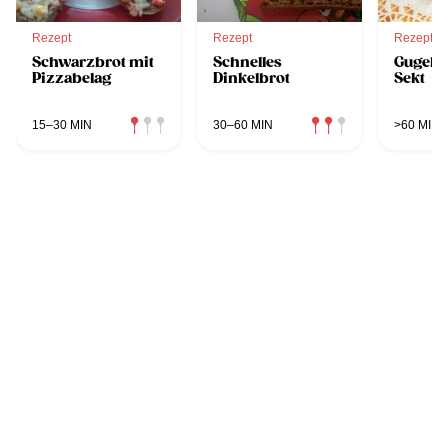
Rezept
Rezept
Rezept
Schwarzbrot mit
Schnelles
Gugelh
Pizzabelag
Dinkelbrot
Sekt
15–30 MIN
30–60 MIN
>60 MIN