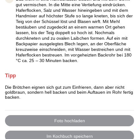
gut vermischen. In die Mitte eine Vertiefung eindrücken.
Haferflocken, Salz und Wasser hineingeben und mit dem
Handmixer auf höchster Stufe so lange kneten, bis sich der
Teig von der Schüssel löst und Blasen wirft. Mit Mehl
bestäuben und zugedeckt an einem warmen Ort gehen
lassen, bis der Teig doppelt so hoch ist. Nochmals
durchkneten und zu ovalen Laibchen formen. Auf ein mit
Backpapier ausgelegtes Blech legen, an der Oberfläche
kreuzweise einschneiden, mit Wasser bestreichen und mit
Haferflocken bestreuen. Im vorgeheizten Backrohr bei 180
°C ca. 25 – 30 Minuten backen.
Tipp
Die Brötchen eignen sich gut zum Einfrieren, dann aber nicht
goldbraun, sondern hell backen und beim Auftauen im Rohr fertig
backen.
Foto hochladen
Im Kochbuch speichern