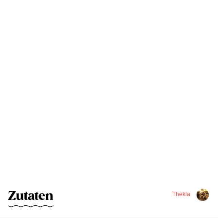
Zutaten
Thekla