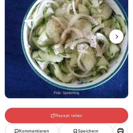
Next
Foto: Spiderling
Rezept teilen
Kommentieren
Speichern