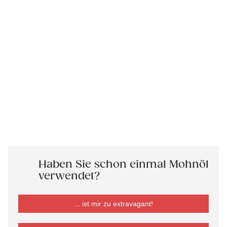
Haben Sie schon einmal Mohnöl
verwendet?
... ist mir zu extravagant!