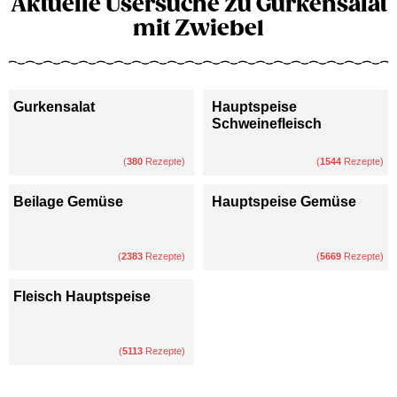
Aktuelle Usersuche zu Gurkensalat
mit Zwiebel
Gurkensalat
Hauptspeise
Schweinefleisch
(
380
Rezepte)
(
1544
Rezepte)
Beilage Gemüse
Hauptspeise Gemüse
(
2383
Rezepte)
(
5669
Rezepte)
Fleisch Hauptspeise
(
5113
Rezepte)