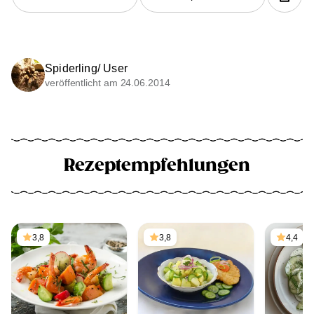
Spiderling/ User
veröffentlicht am 24.06.2014
Rezeptempfehlungen
3,8
3,8
4,4