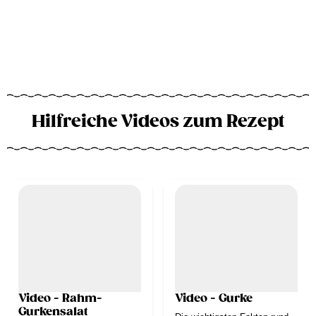
Hilfreiche Videos zum Rezept
Video - Rahm-
Video - Gurke
Gurkensalat