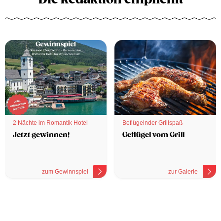
2 Nächte im Romantik Hotel
Beflügelnder Grillspaß
Jetzt gewinnen!
Geflügel vom Grill
zum Gewinnspiel
zur Galerie