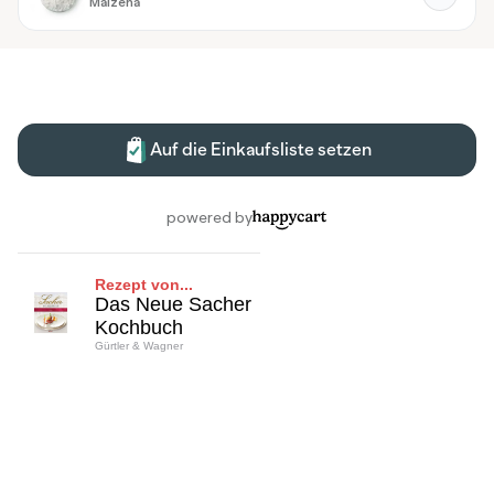
Rezept von...
Das Neue Sacher
Kochbuch
Gürtler & Wagner