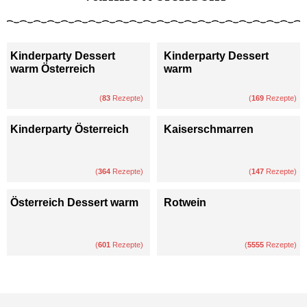
Kinderparty Dessert
Kinderparty Dessert
warm Österreich
warm
(
83
Rezepte)
(
169
Rezepte)
Kinderparty Österreich
Kaiserschmarren
(
364
Rezepte)
(
147
Rezepte)
Österreich Dessert warm
Rotwein
(
601
Rezepte)
(
5555
Rezepte)