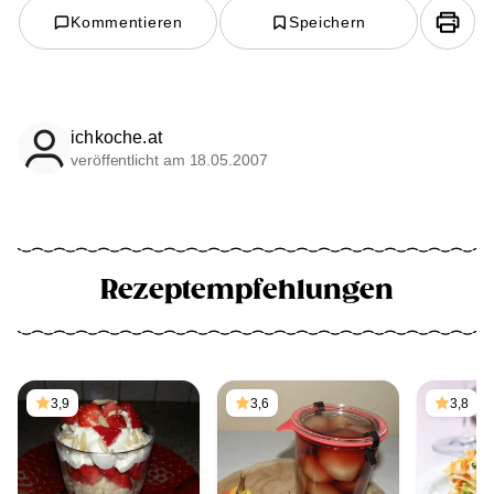
Kommentieren
Speichern
ichkoche.at
veröffentlicht am 18.05.2007
Rezeptempfehlungen
3,9
3,6
3,8