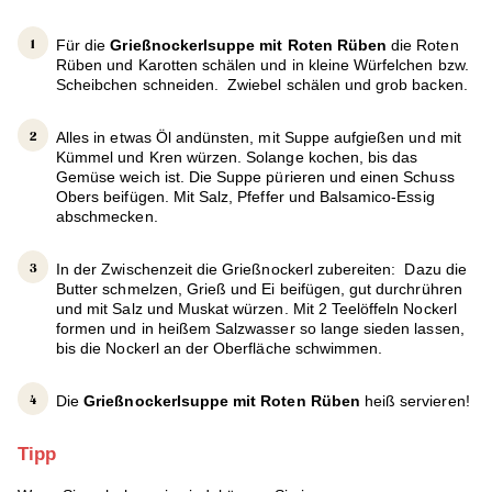
Für die
Grießnockerlsuppe mit Roten Rüben
die
Roten
Rüben und Karotten schälen und in kleine Würfelchen bzw.
Scheibchen schneiden. Zwiebel schälen und grob backen.
Alles in etwas Öl andünsten, mit Suppe aufgießen und mit
Kümmel und Kren würzen. Solange kochen, bis das
Gemüse weich ist. Die Suppe pürieren und einen Schuss
Obers beifügen. Mit Salz, Pfeffer und Balsamico-Essig
abschmecken.
In der Zwischenzeit die Grießnockerl zubereiten: Dazu die
Butter schmelzen, Grieß und Ei beifügen, gut durchrühren
und mit Salz und Muskat würzen. Mit 2 Teelöffeln Nockerl
formen und in heißem Salzwasser so lange sieden lassen,
bis die Nockerl an der Oberfläche schwimmen.
Die
Grießnockerlsuppe mit Roten Rüben
heiß servieren!
Tipp