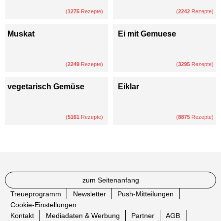
(
1275
Rezepte)
(
2242
Rezepte)
Muskat
Ei mit Gemuese
(
2249
Rezepte)
(
3295
Rezepte)
vegetarisch Gemüse
Eiklar
(
5161
Rezepte)
(
8875
Rezepte)
zum Seitenanfang
Treueprogramm
Newsletter
Push-Mitteilungen
Cookie-Einstellungen
Kontakt
Mediadaten & Werbung
Partner
AGB