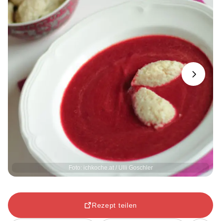
Next
Foto: ichkoche.at / Ulli Goschler
Rezept teilen