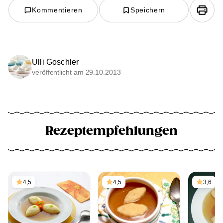
Kommentieren
Speichern
Ulli Goschler
veröffentlicht am 29.10.2013
Rezeptempfehlungen
4,5
4,5
3,6