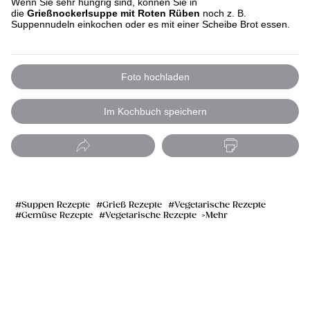
Wenn Sie sehr hungrig sind, können Sie in
die
Grießnockerlsuppe mit Roten Rüben
noch z. B.
Suppennudeln einkochen oder es mit einer Scheibe Brot essen.
Foto hochladen
Im Kochbuch speichern
Suppen Rezepte
Grieß Rezepte
Vegetarische Rezepte
Gemüse Rezepte
Vegetarische Rezepte
Mehr