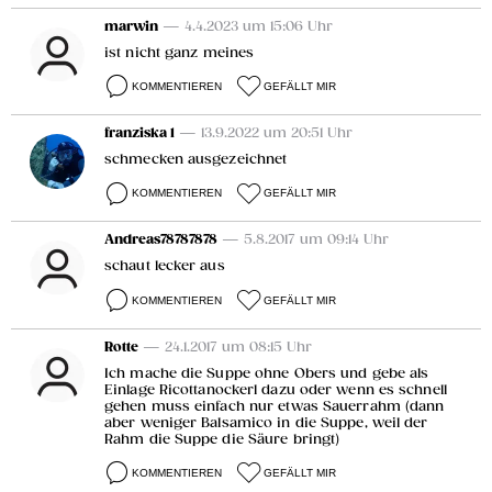
marwin
— 4.4.2023 um 15:06 Uhr
ist nicht ganz meines
KOMMENTIEREN
GEFÄLLT MIR
franziska 1
— 13.9.2022 um 20:51 Uhr
schmecken ausgezeichnet
KOMMENTIEREN
GEFÄLLT MIR
Andreas78787878
— 5.8.2017 um 09:14 Uhr
schaut lecker aus
KOMMENTIEREN
GEFÄLLT MIR
Rotte
— 24.1.2017 um 08:15 Uhr
Ich mache die Suppe ohne Obers und gebe als
Einlage Ricottanockerl dazu oder wenn es schnell
gehen muss einfach nur etwas Sauerrahm (dann
aber weniger Balsamico in die Suppe, weil der
Rahm die Suppe die Säure bringt)
KOMMENTIEREN
GEFÄLLT MIR