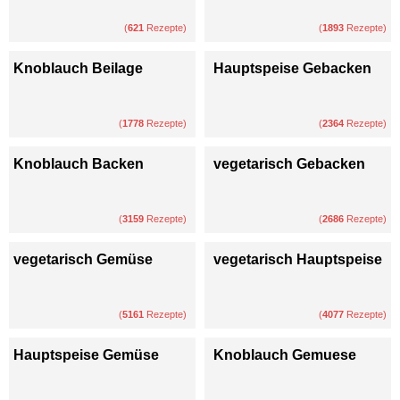
(
621
Rezepte)
(
1893
Rezepte)
Knoblauch Beilage
Hauptspeise Gebacken
(
1778
Rezepte)
(
2364
Rezepte)
Knoblauch Backen
vegetarisch Gebacken
(
3159
Rezepte)
(
2686
Rezepte)
vegetarisch Gemüse
vegetarisch Hauptspeise
(
5161
Rezepte)
(
4077
Rezepte)
Hauptspeise Gemüse
Knoblauch Gemuese