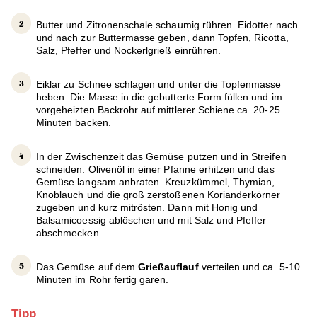
Butter und Zitronenschale schaumig rühren. Eidotter nach
und nach zur Buttermasse geben, dann Topfen, Ricotta,
Salz, Pfeffer und Nockerlgrieß einrühren.
Eiklar zu Schnee schlagen und unter die Topfenmasse
heben. Die Masse in die gebutterte Form füllen und im
vorgeheizten Backrohr auf mittlerer Schiene ca. 20-25
Minuten backen.
In der Zwischenzeit das Gemüse putzen und in Streifen
schneiden. Olivenöl in einer Pfanne erhitzen und das
Gemüse langsam anbraten. Kreuzkümmel, Thymian,
Knoblauch und die groß zerstoßenen Korianderkörner
zugeben und kurz mitrösten. Dann mit Honig und
Balsamicoessig ablöschen und mit Salz und Pfeffer
abschmecken.
Das Gemüse auf dem
Grießauflauf
verteilen und ca. 5-10
Minuten im Rohr fertig garen.
Tipp