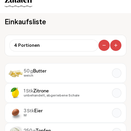
Zutaten