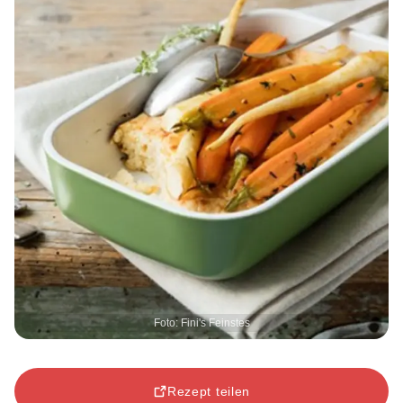
Foto: Fini's Feinstes
Rezept teilen