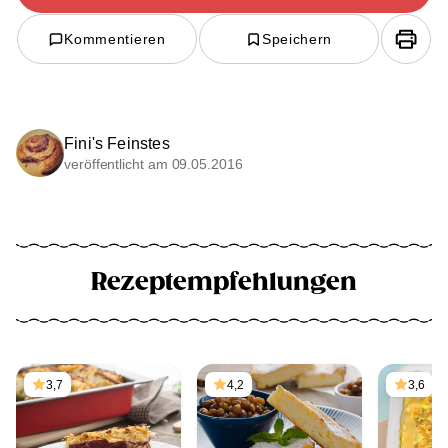
Kommentieren
Speichern
Fini's Feinstes
veröffentlicht am 09.05.2016
Rezeptempfehlungen
3,7
4,2
3,6