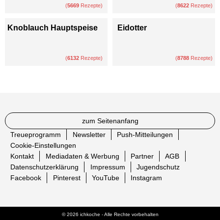
(
5669
Rezepte)
(
8622
Rezepte)
Knoblauch Hauptspeise
Eidotter
(
6132
Rezepte)
(
8788
Rezepte)
zum Seitenanfang
Treueprogramm
Newsletter
Push-Mitteilungen
Cookie-Einstellungen
Kontakt
Mediadaten & Werbung
Partner
AGB
Datenschutzerklärung
Impressum
Jugendschutz
Facebook
Pinterest
YouTube
Instagram
© 2026 ichkoche - Alle Rechte vorbehalten