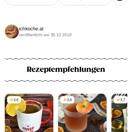
ichkoche.at
veröffentlicht am 30.10.2018
Rezeptempfehlungen
3,6
3,6
3,7