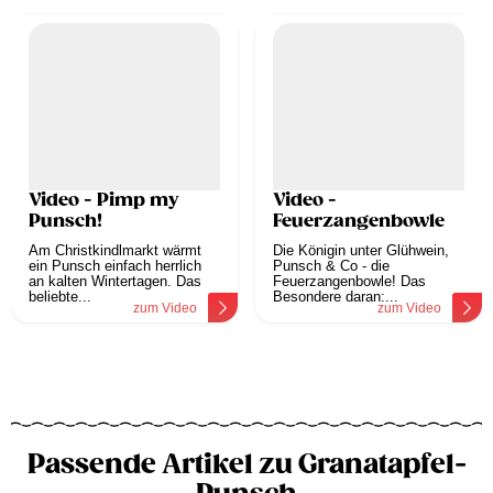
Video - Pimp my
Video -
Punsch!
Feuerzangenbowle
Am Christkindlmarkt wärmt
Die Königin unter Glühwein,
ein Punsch einfach herrlich
Punsch & Co - die
an kalten Wintertagen. Das
Feuerzangenbowle! Das
beliebte...
Besondere daran:...
zum Video
zum Video
Passende Artikel zu Granatapfel-