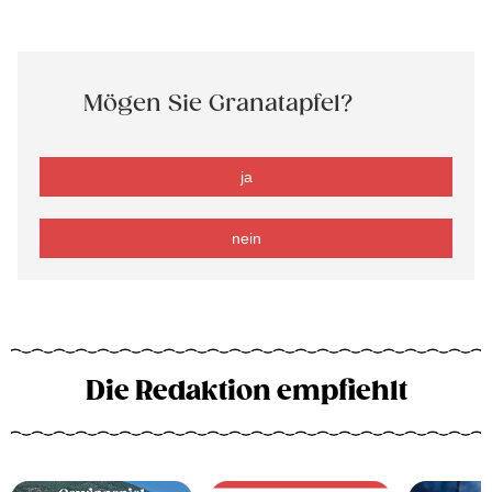
Mögen Sie Granatapfel?
ja
nein
Die Redaktion empfiehlt