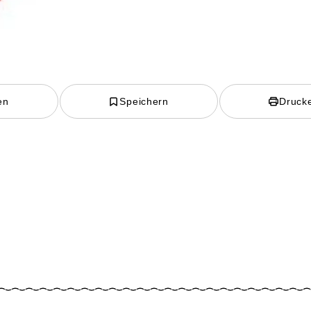
en
Speichern
Druck