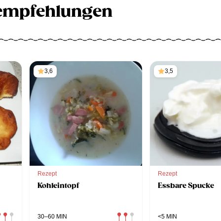
empfehlungen
3,6
3,5
Rezept
Rezept
Kohleintopf
Essbare Spucke
30–60 MIN
<5 MIN