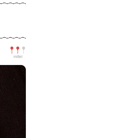
Schwierigkeit
mittel