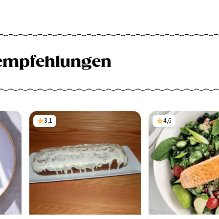
empfehlungen
3,1
4,6