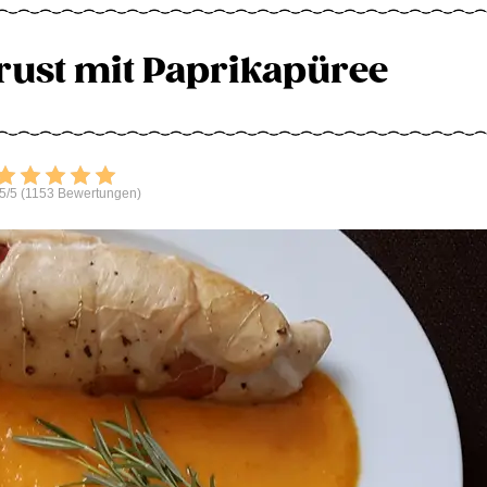
brust mit Paprikapüree
Bewerten
5/5 (1153 Bewertungen)