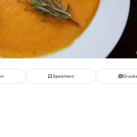
en
Speichern
Druck