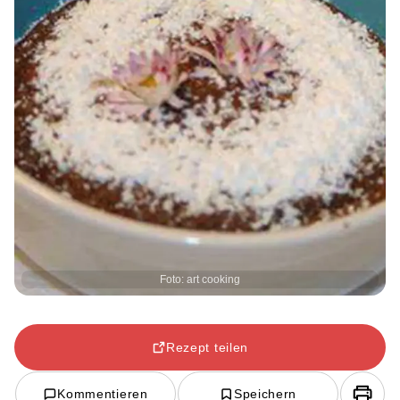
Foto: art cooking
Rezept teilen
Kommentieren
Speichern