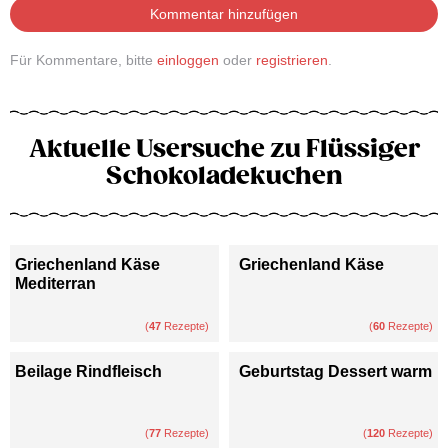
Kommentar hinzufügen
Für Kommentare, bitte
einloggen
oder
registrieren
.
Aktuelle Usersuche zu Flüssiger
Schokoladekuchen
Griechenland Käse
Griechenland Käse
Mediterran
(
47
Rezepte)
(
60
Rezepte)
Beilage Rindfleisch
Geburtstag Dessert warm
(
77
Rezepte)
(
120
Rezepte)