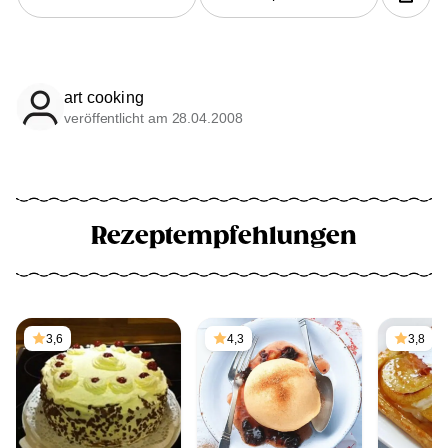
art cooking
veröffentlicht am 28.04.2008
Rezeptempfehlungen
3,6
4,3
3,8