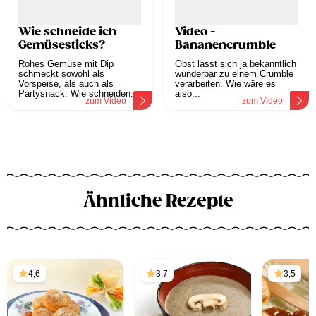
Wie schneide ich
Video -
Gemüsesticks?
Bananencrumble
Rohes Gemüse mit Dip
Obst lässt sich ja bekanntlich
schmeckt sowohl als
wunderbar zu einem Crumble
Vorspeise, als auch als
verarbeiten. Wie wäre es
Partysnack. Wie schneiden...
also...
zum Video
zum Video
Ähnliche Rezepte
4,6
3,7
3,5