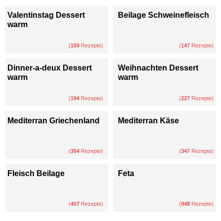
Valentinstag Dessert
Beilage Schweinefleisch
warm
(
159
Rezepte)
(
147
Rezepte)
Dinner-a-deux Dessert
Weihnachten Dessert
warm
warm
(
194
Rezepte)
(
227
Rezepte)
Mediterran Griechenland
Mediterran Käse
(
354
Rezepte)
(
347
Rezepte)
Fleisch Beilage
Feta
(
407
Rezepte)
(
948
Rezepte)