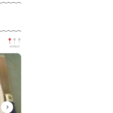
Schwierigkeit
einfach
Next