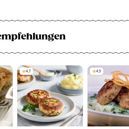
empfehlungen
4,7
4,5