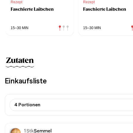
Rezept
Rezept
Faschierte Laibchen
Faschierte Laibchen
15–30 MIN
15–30 MIN
Zutaten