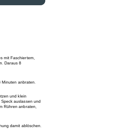
s mit Faschiertem,
n. Daraus 8
 8 Minuten anbraten.
utzen und klein
n Speck auslassen und
em Rühren anbraten,
chung damit ablöschen.