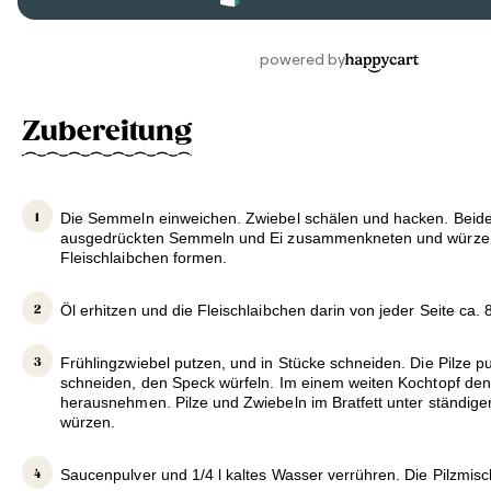
Zubereitung
Die Semmeln einweichen. Zwiebel schälen und hacken. Beide
ausgedrückten Semmeln und Ei zusammenkneten und würze
Fleischlaibchen formen.
Öl erhitzen und die Fleischlaibchen darin von jeder Seite ca.
Frühlingzwiebel putzen, und in Stücke schneiden. Die Pilze p
schneiden, den Speck würfeln. Im einem weiten Kochtopf de
herausnehmen. Pilze und Zwiebeln im Bratfett unter ständig
würzen.
Saucenpulver und 1/4 l kaltes Wasser verrühren. Die Pilzmis