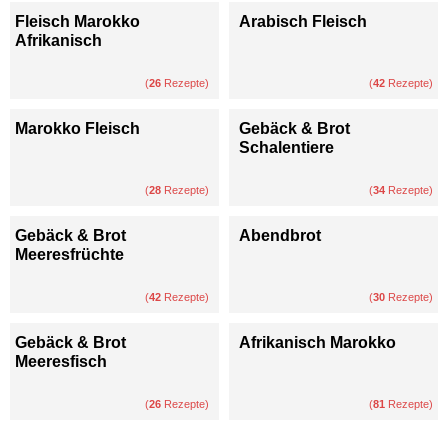
Fleisch Marokko
Arabisch Fleisch
Afrikanisch
(
26
Rezepte)
(
42
Rezepte)
Marokko Fleisch
Gebäck & Brot
Schalentiere
(
28
Rezepte)
(
34
Rezepte)
Gebäck & Brot
Abendbrot
Meeresfrüchte
(
42
Rezepte)
(
30
Rezepte)
Gebäck & Brot
Afrikanisch Marokko
Meeresfisch
(
26
Rezepte)
(
81
Rezepte)