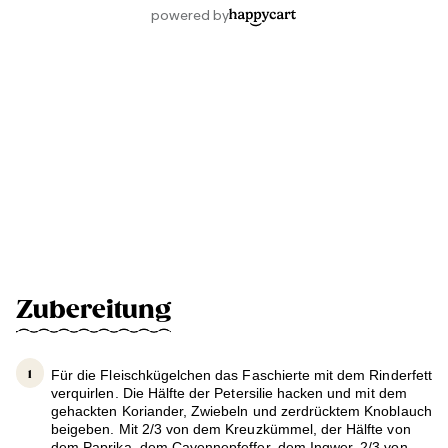
Zubereitung
Für die Fleischkügelchen das Faschierte mit dem Rinderfett
verquirlen. Die Hälfte der Petersilie hacken und mit dem
gehackten Koriander, Zwiebeln und zerdrücktem Knoblauch
beigeben. Mit 2/3 von dem Kreuzkümmel, der Hälfte von
dem Paprika, dem Cayennepfeffer, dem Ingwer, 2/3 von