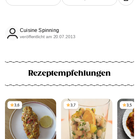
Cuisine Spinning
veröffentlicht am 20.07.2013
Rezeptempfehlungen
3,6
3,7
3,5