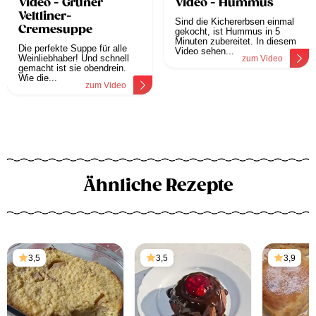
Video - Grüner
Video - Hummus
Veltliner-
Sind die Kichererbsen einmal
Cremesuppe
gekocht, ist Hummus in 5
Minuten zubereitet. In diesem
Die perfekte Suppe für alle
Video sehen...
Weinliebhaber! Und schnell
zum Video
gemacht ist sie obendrein.
Wie die...
zum Video
Ähnliche Rezepte
3,5
3,5
3,9