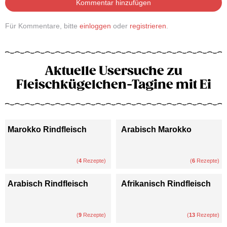
Kommentar hinzufügen
Für Kommentare, bitte
einloggen
oder
registrieren
.
Aktuelle Usersuche zu
Fleischkügelchen-Tagine mit Ei
Marokko Rindfleisch
Arabisch Marokko
(
4
Rezepte)
(
6
Rezepte)
Arabisch Rindfleisch
Afrikanisch Rindfleisch
(
9
Rezepte)
(
13
Rezepte)