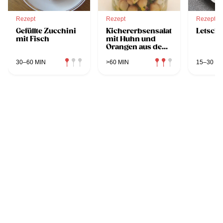
Rezept
Rezept
Rezept
Gefüllte Zucchini
Kichererbsensalat
Letsch
mit Fisch
mit Huhn und
Orangen aus dem
Dampfgarer
30–60 MIN
>60 MIN
15–30 MI