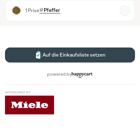
SPONSORED BY