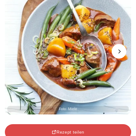
Next
Foto: Miele
Rezept teilen