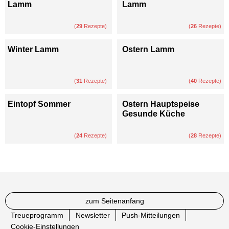
Lamm
Lamm
(
29
Rezepte)
(
26
Rezepte)
Winter Lamm
Ostern Lamm
(
31
Rezepte)
(
40
Rezepte)
Eintopf Sommer
Ostern Hauptspeise
Gesunde Küche
(
24
Rezepte)
(
28
Rezepte)
zum Seitenanfang
Treueprogramm
Newsletter
Push-Mitteilungen
Cookie-Einstellungen