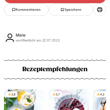
Kommentieren
Speichern
Miele
veröffentlicht am 22.07.2013
Rezeptempfehlungen
3,8
3,7
4,3