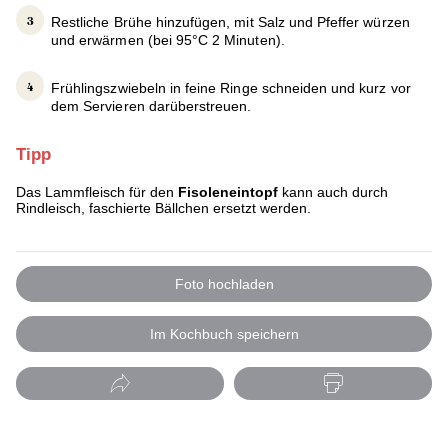
Restliche Brühe hinzufügen, mit Salz und Pfeffer würzen
und erwärmen (bei 95°C 2 Minuten).
Frühlingszwiebeln in feine Ringe schneiden und kurz vor
dem Servieren darüberstreuen.
Tipp
Das Lammfleisch für den
Fisoleneintopf
kann auch durch
Rindleisch, faschierte Bällchen ersetzt werden.
Foto hochladen
Im Kochbuch speichern