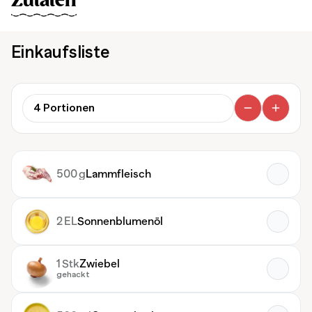
Zutaten