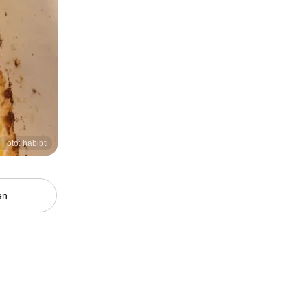
Foto: habibti
en