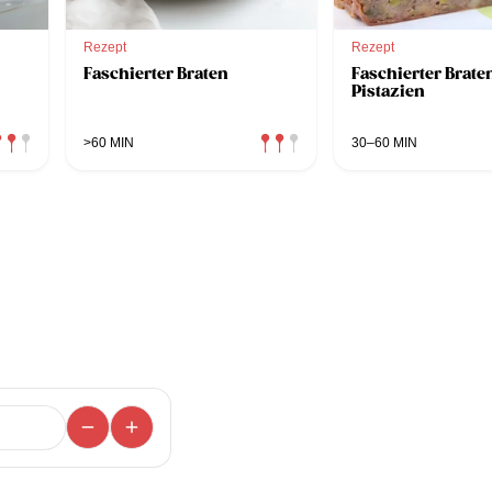
Rezept
Rezept
Faschierter Braten
Faschierter Brate
Pistazien
>60 MIN
30–60 MIN