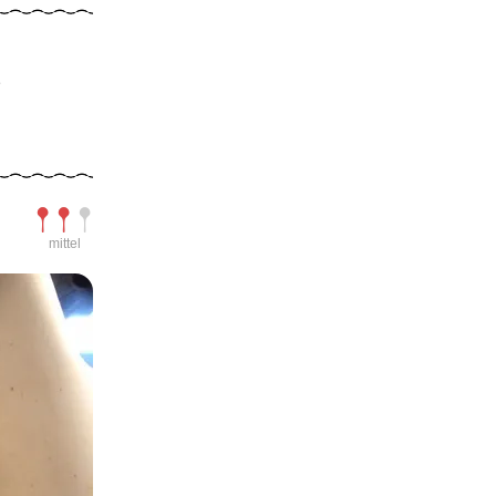
d
Schwierigkeit
mittel