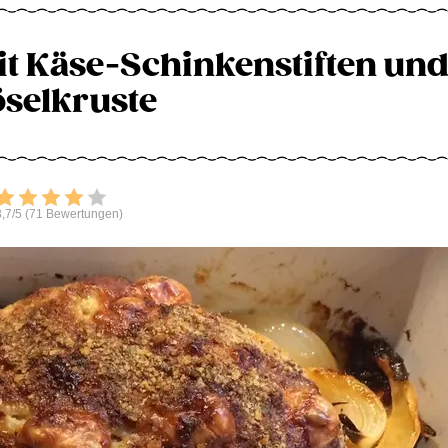
it Käse-Schinkenstiften un
selkruste
Bewerten
,7/5 (71 Bewertungen)