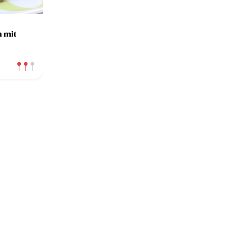
n mit