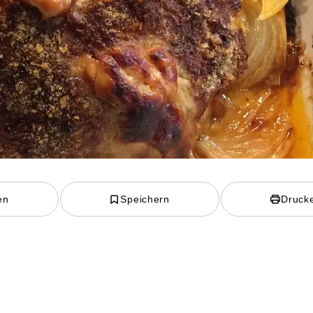
en
Speichern
Druck