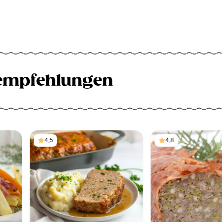
empfehlungen
4,5
4,8