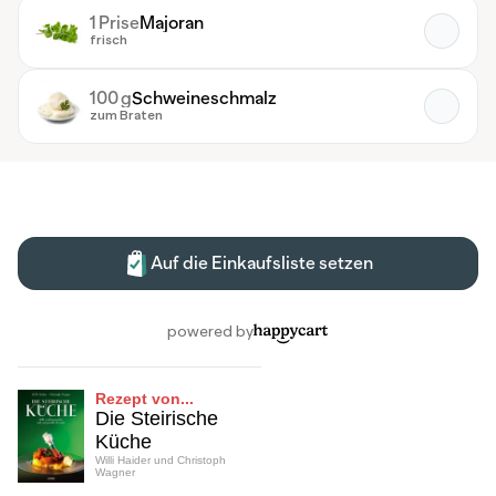
Rezept von...
Die Steirische
Küche
Willi Haider und Christoph
Wagner