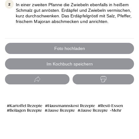
In einer zweiten Pfanne die Zwiebeln ebenfalls in heißem
Schmalz gut anrösten. Erdäpfel und Zwiebeln vermischen,
kurz durchschwenken. Das Erdäpfelgröstl mit Salz, Pfeffer,
frischem Majoran abschmecken und anrichten.
Foto hochladen
Im Kochbuch speichern
Kartoffel Rezepte
Hausmannskost Rezepte
Restl-Essen
Beilagen Rezepte
Jause Rezepte
Jause Rezepte
Mehr