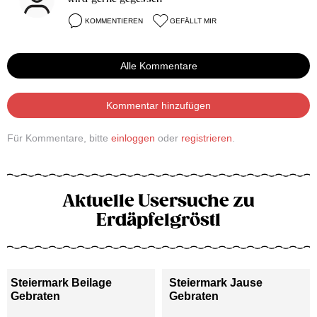
KOMMENTIEREN
GEFÄLLT MIR
Alle Kommentare
Kommentar hinzufügen
Für Kommentare, bitte
einloggen
oder
registrieren
.
Aktuelle Usersuche zu
Erdäpfelgröstl
Steiermark Beilage
Steiermark Jause
Gebraten
Gebraten