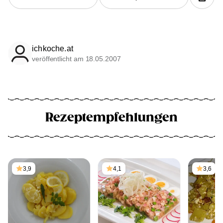
ichkoche.at
veröffentlicht am 18.05.2007
Rezeptempfehlungen
3,9
4,1
3,6