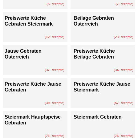
(
5
Rezepte)
(
7
Rezepte)
Preiswerte Küche
Beilage Gebraten
Gebraten Steiermark
Österreich
(
12
Rezepte)
(
23
Rezepte)
Jause Gebraten
Preiswerte Küche
Österreich
Beilage Gebraten
(
37
Rezepte)
(
34
Rezepte)
Preiswerte Küche Jause
Preiswerte Küche Jause
Gebraten
Steiermark
(
39
Rezepte)
(
57
Rezepte)
Steiermark Hauptspeise
Steiermark Gebraten
Gebraten
(
71
Rezepte)
(
76
Rezepte)