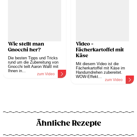
Wie stellt man
Video -
Gnocchi her?
Fächerkartoffel mit
Käse
Die besten Tipps und Tricks
rund um die Zubereitung von
Mit diesem Video ist die
Gnocchi teilt Aaron Waltl mit
Fächerkartoffel mit Käse im
Ihnen in...
Handumdrehen zubereitet.
zum Video
WOW-Effekt...
zum Video
Ähnliche Rezepte