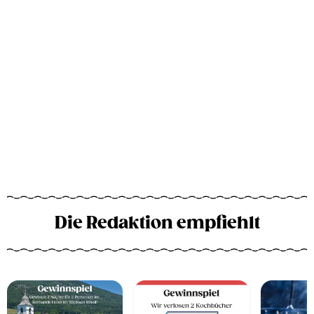
Die Redaktion empfiehlt