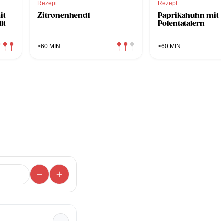
Rezept
Rezept
it
Zitronenhendl
Paprikahuhn mit
lt
Polentatalern
>60 MIN
>60 MIN