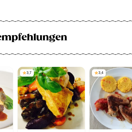
empfehlungen
3,7
3,4