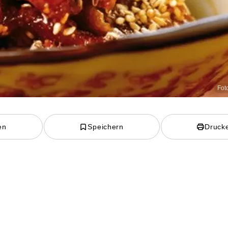
Foto
en
Speichern
Druck