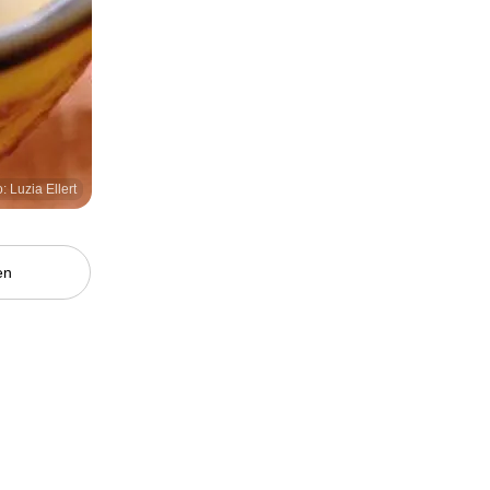
: Luzia Ellert
en