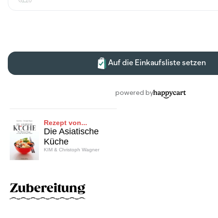
Rezept von...
Die Asiatische
Küche
KIM & Christoph Wagner
Zubereitung