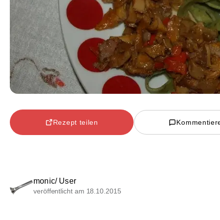
Rezept teilen
Kommentier
monic/ User
veröffentlicht am 18.10.2015