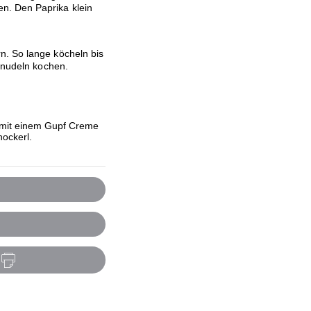
n. Den Paprika klein
n. So lange köcheln bis
ndnudeln kochen.
mit einem Gupf Creme
nockerl.