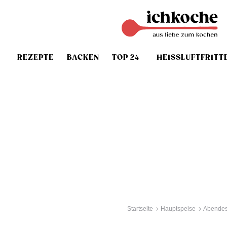
REZEPTE
BACKEN
TOP 24
HEISSLUFTFRITT
Startseite
Hauptspeise
Abendes