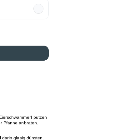
 Eierschwammerl putzen
er Pfanne anbraten.
 darin glasig dünsten.