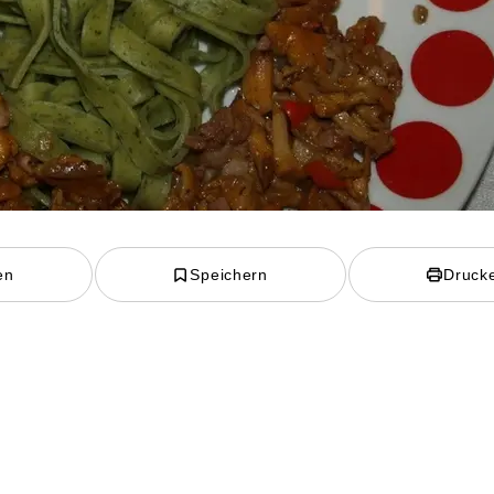
en
Speichern
Druck