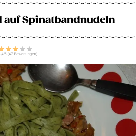
 auf Spinatbandnudeln
Bewerten
,4/5 (47 Bewertungen)