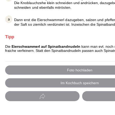
Die Knoblauchzehe klein schneiden und andrücken, dazugebe
schneiden und ebenfalls mitrösten.
Dann erst die Eierschwammerl dazugeben, salzen und pfeffer
der Saft so ziemlich verdünstet ist. Inzwischen die Spinatba
Tipp
Die
Eierschwammerl auf Spinatbandnudeln
kann man evt. noch 
fraiche verfeinern. Statt den Spinatbandnudeln passen auch Spinat
Foto hochladen
Im Kochbuch speichern