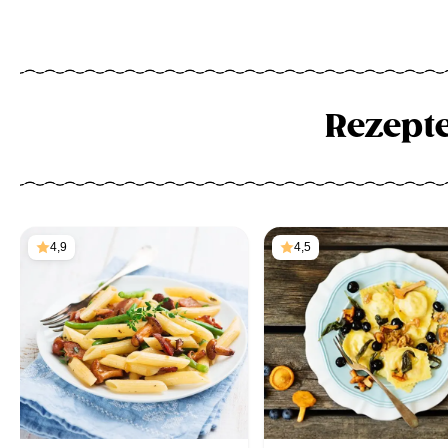
Rezept
4,9
4,5