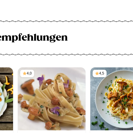
empfehlungen
4,0
4,5