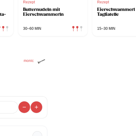
Rezept
Rezept
Butternudeln mit
Eierschwammerl
ta-
Eierschwammerln
Tagliatelle
30–60 MIN
15–30 MIN
monic