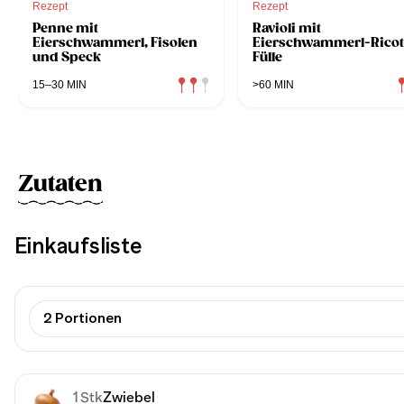
Rezept
Rezept
Penne mit
Ravioli mit
Eierschwammerl, Fisolen
Eierschwammerl-Ricot
und Speck
Fülle
15–30 MIN
>60 MIN
Zutaten