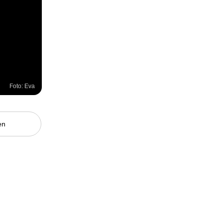
Foto: Eva
en