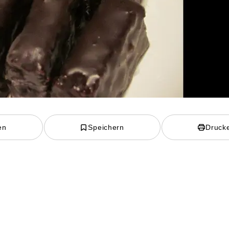
en
Speichern
Druck