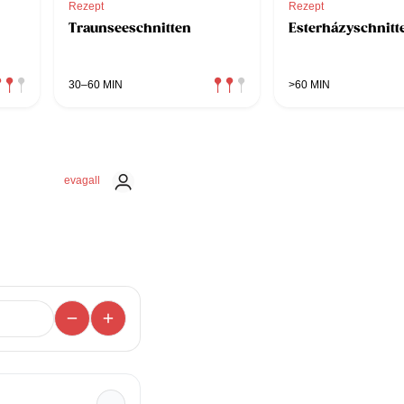
Rezept
Rezept
Traunseeschnitten
Esterházyschnitt
30–60 MIN
>60 MIN
evagall