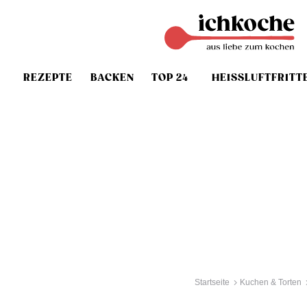
REZEPTE
BACKEN
TOP 24
HEISSLUFTFRITT
Startseite
Kuchen & Torten