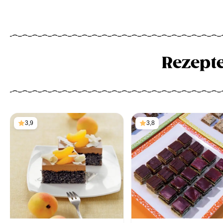
Rezept
3,9
3,8