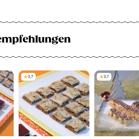
empfehlungen
3,7
3,7