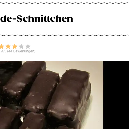
de-Schnittchen
Bewerten
,4/5 (44 Bewertungen)