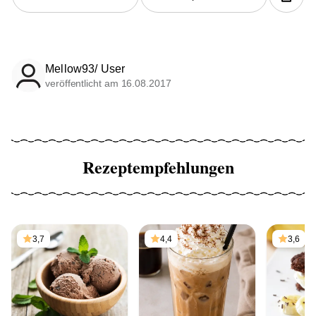
Mellow93/ User
veröffentlicht am 16.08.2017
Rezeptempfehlungen
3,7
4,4
3,6