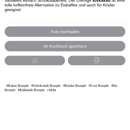
Vanilleeis einfach Schokoladeneis. Der cremige
Eiskakao
ist eine
tolle koffeinfreie Alternative zu Eiskaffee und auch für Kinder
geeignet.
Foto hochladen
Im Kochbuch speichern
Kakao Rezepte
Schokolade Rezepte
Kinder Rezepte
User Rezepte
Eis
Rezepte
Kühlende Rezepte
Mehr