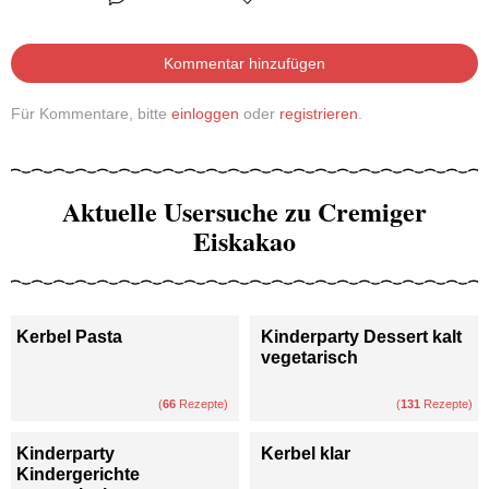
Kommentar hinzufügen
Für Kommentare, bitte
einloggen
oder
registrieren
.
Aktuelle Usersuche zu Cremiger
Eiskakao
Kerbel Pasta
Kinderparty Dessert kalt
vegetarisch
(
66
Rezepte)
(
131
Rezepte)
Kinderparty
Kerbel klar
Kindergerichte