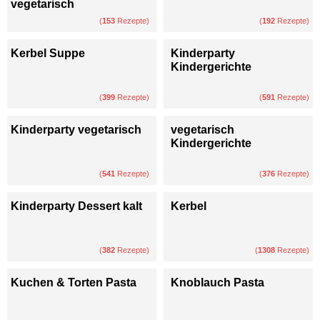
vegetarisch
(
153
Rezepte)
(
192
Rezepte)
Kerbel Suppe
Kinderparty
Kindergerichte
(
399
Rezepte)
(
591
Rezepte)
Kinderparty vegetarisch
vegetarisch
Kindergerichte
(
541
Rezepte)
(
376
Rezepte)
Kinderparty Dessert kalt
Kerbel
(
382
Rezepte)
(
1308
Rezepte)
Kuchen & Torten Pasta
Knoblauch Pasta