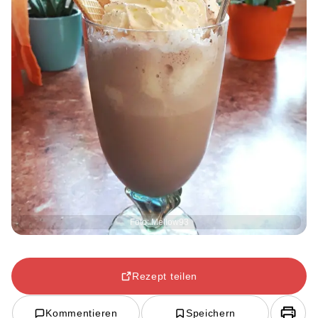
Foto: Mellow93
Rezept teilen
Kommentieren
Speichern