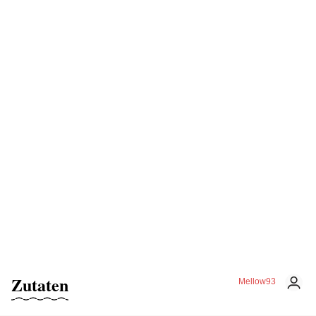
Zutaten
Mellow93