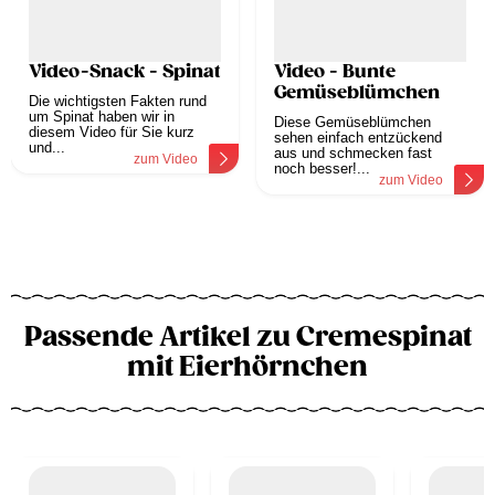
Video-Snack - Spinat
Video - Bunte
Gemüseblümchen
Die wichtigsten Fakten rund
um Spinat haben wir in
Diese Gemüseblümchen
diesem Video für Sie kurz
sehen einfach entzückend
und...
aus und schmecken fast
zum Video
noch besser!...
zum Video
Passende Artikel zu Cremespinat
mit Eierhörnchen