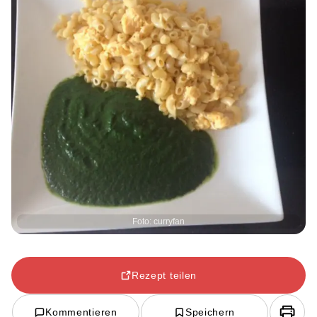
Foto: curryfan
Rezept teilen
Kommentieren
Speichern