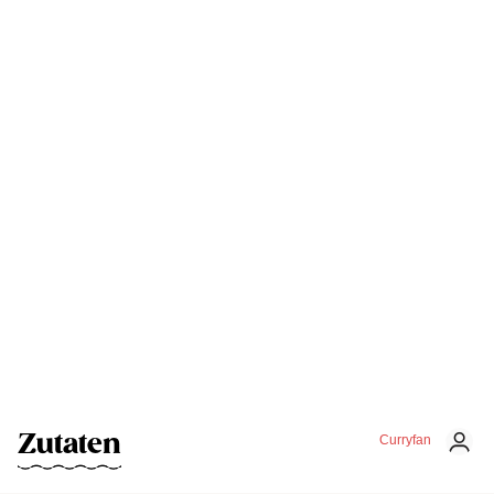
Zutaten
Curryfan