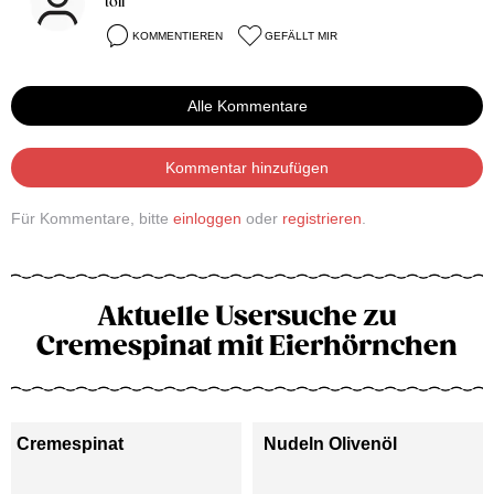
toll
KOMMENTIEREN
GEFÄLLT MIR
Alle Kommentare
Kommentar hinzufügen
Für Kommentare, bitte
einloggen
oder
registrieren
.
Aktuelle Usersuche zu
Cremespinat mit Eierhörnchen
Cremespinat
Nudeln Olivenöl