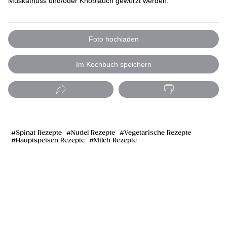
Muskatnuss und/oder Knoblauch gewürzt werden.
Foto hochladen
Im Kochbuch speichern
Spinat Rezepte
Nudel Rezepte
Vegetarische Rezepte
Hauptspeisen Rezepte
Milch Rezepte