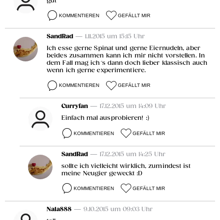
gut
KOMMENTIEREN
GEFÄLLT MIR
SandRad
— 1.11.2015 um 15:15 Uhr
Ich esse gerne Spinat und gerne Eiernudeln, aber
beides zusammen kann ich mir nicht vorstellen. In
dem Fall mag ich´s dann doch lieber klassisch auch
wenn ich gerne experimentiere.
KOMMENTIEREN
GEFÄLLT MIR
Curryfan
— 17.12.2015 um 14:09 Uhr
Einfach mal ausprobieren! :)
KOMMENTIEREN
GEFÄLLT MIR
SandRad
— 17.12.2015 um 14:25 Uhr
sollte ich vielleicht wirklich, zumindest ist
meine Neugier geweckt :D
KOMMENTIEREN
GEFÄLLT MIR
Nala888
— 9.10.2015 um 09:03 Uhr