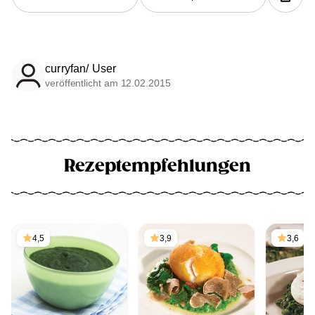
curryfan/ User
veröffentlicht am 12.02.2015
Rezeptempfehlungen
4,5
3,9
3,6