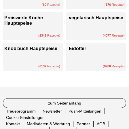
(
60
Rezepte)
(
176
Rezepte)
Preiswerte Küche
vegetarisch Hauptspeise
Hauptspeise
(
2341
Rezepte)
(
4077
Rezepte)
Knoblauch Hauptspeise
Eidotter
(
6132
Rezepte)
(
8788
Rezepte)
zum Seitenanfang
Treueprogramm
Newsletter
Push-Mitteilungen
Cookie-Einstellungen
Kontakt
Mediadaten & Werbung
Partner
AGB