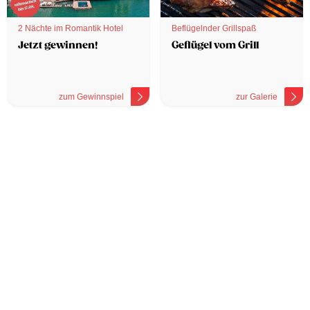
2 Nächte im Romantik Hotel
Beflügelnder Grillspaß
Jetzt gewinnen!
Geflügel vom Grill
zum Gewinnspiel
zur Galerie