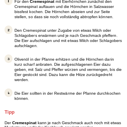
Für den
Cremespinat
mit Eierhörnchen zunächst den
Cremespinat auftauen und die Hörnchen in Salzwasser
bissfest kochen. Die Hörnchen abseien und zur Seite
stellen, so dass sie noch vollständig abtropfen können.
Den Cremespinat unter Zugabe von etwas Milch oder
Schlagobers erwärmen und je nach Geschmack pfeffern.
Die Eier aufschlagen und mit etwas Milch oder Schlagobers
aufschlagen.
Olivenöl in der Pfanne erhitzen und die Hörnchen darin
kurz scharf anbraten. Die aufgeschlagenen Eier dazu
geben, mit Salz und Pfeffer würzen und vermengen, bis die
Eier gestockt sind. Dazu kann die Hitze zurückgedreht
werden.
Die Eier sollten in der Restwärme der Pfanne durchkochen
können.
Tipp
Der
Cremespinat
kann je nach Geschmack auch noch mit etwas