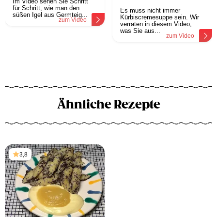
Im Video sehen Sie Schritt
für Schritt, wie man den
Es muss nicht immer
süßen Igel aus Germteig...
Kürbiscremesuppe sein. Wir
zum Video
verraten in diesem Video,
was Sie aus...
zum Video
Ähnliche Rezepte
3,8