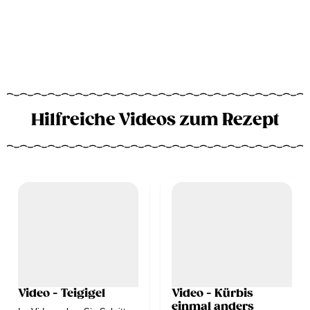
Hilfreiche Videos zum Rezept
Video - Teigigel
Video - Kürbis
einmal anders