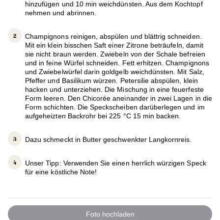
hinzufügen und 10 min weichdünsten. Aus dem Kochtopf
nehmen und abrinnen.
Champignons reinigen, abspülen und blättrig schneiden.
Mit ein klein bisschen Saft einer Zitrone beträufeln, damit
sie nicht braun werden. Zwiebeln von der Schale befreien
und in feine Würfel schneiden. Fett erhitzen. Champignons
und Zwiebelwürfel darin goldgelb weichdünsten. Mit Salz,
Pfeffer und Basilikum würzen. Petersilie abspülen, klein
hacken und unterziehen. Die Mischung in eine feuerfeste
Form leeren. Den Chicorée aneinander in zwei Lagen in die
Form schichten. Die Speckscheiben darüberlegen und im
aufgeheizten Backrohr bei 225 °C 15 min backen.
Dazu schmeckt in Butter geschwenkter Langkornreis.
Unser Tipp: Verwenden Sie einen herrlich würzigen Speck
für eine köstliche Note!
Foto hochladen