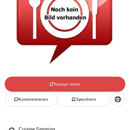
Rezept teilen
Kommentieren
Speichern
Cuisine Spinning