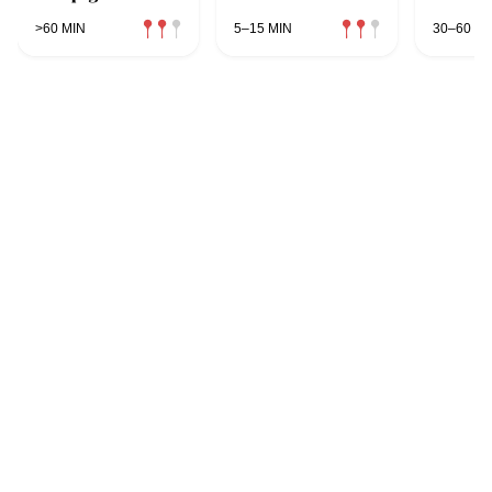
>60 MIN
5–15 MIN
30–60 MI