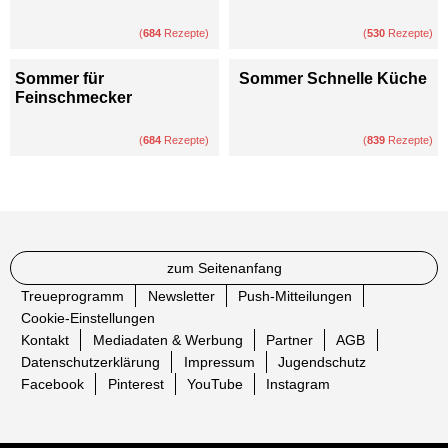
(
684
Rezepte)
(
530
Rezepte)
Sommer für
Sommer Schnelle Küche
Feinschmecker
(
684
Rezepte)
(
839
Rezepte)
zum Seitenanfang
Treueprogramm
Newsletter
Push-Mitteilungen
Cookie-Einstellungen
Kontakt
Mediadaten & Werbung
Partner
AGB
Datenschutzerklärung
Impressum
Jugendschutz
Facebook
Pinterest
YouTube
Instagram