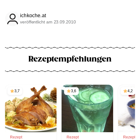
ichkoche.at
veröffentlicht am 23.09.2010
Rezeptempfehlungen
3,7
3,6
4,2
Rezept
Rezept
Rezept