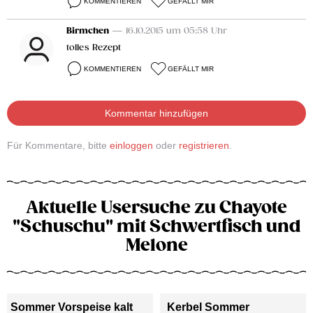
KOMMENTIEREN
GEFÄLLT MIR
Birmchen
— 16.10.2015 um 05:58 Uhr
tolles Rezept
KOMMENTIEREN
GEFÄLLT MIR
Kommentar hinzufügen
Für Kommentare, bitte
einloggen
oder
registrieren
.
Aktuelle Usersuche zu Chayote
"Schuschu" mit Schwertfisch und
Melone
Sommer Vorspeise kalt
Kerbel Sommer