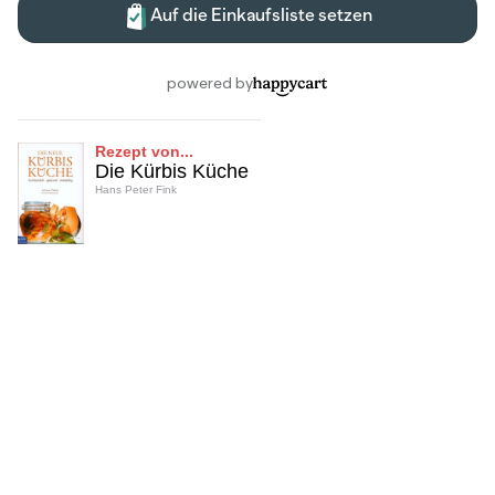
Rezept von...
Die Kürbis Küche
Hans Peter Fink