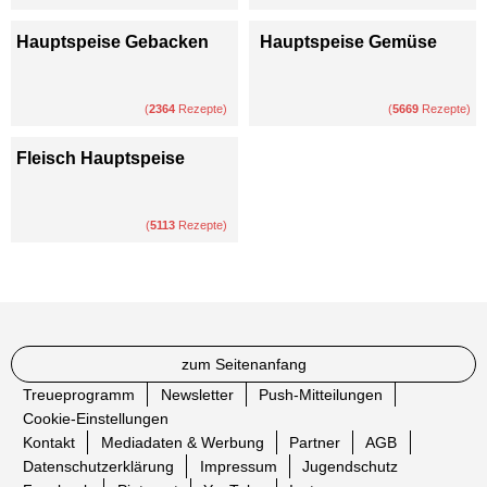
Hauptspeise Gebacken
Hauptspeise Gemüse
(
2364
Rezepte)
(
5669
Rezepte)
Fleisch Hauptspeise
(
5113
Rezepte)
zum Seitenanfang
Treueprogramm
Newsletter
Push-Mitteilungen
Cookie-Einstellungen
Kontakt
Mediadaten & Werbung
Partner
AGB
Datenschutzerklärung
Impressum
Jugendschutz