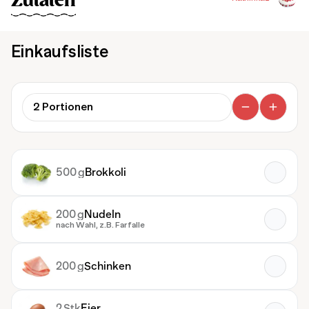
Zutaten