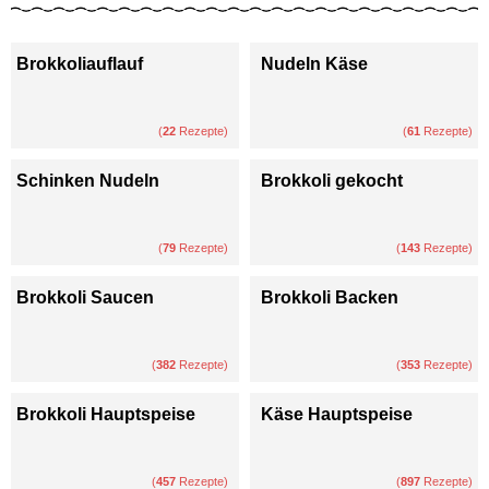
Brokkoliauflauf
Nudeln Käse
(
22
Rezepte)
(
61
Rezepte)
Schinken Nudeln
Brokkoli gekocht
(
79
Rezepte)
(
143
Rezepte)
Brokkoli Saucen
Brokkoli Backen
(
382
Rezepte)
(
353
Rezepte)
Brokkoli Hauptspeise
Käse Hauptspeise
(
457
Rezepte)
(
897
Rezepte)