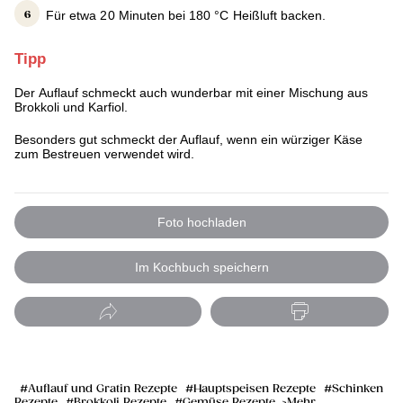
Für etwa 20 Minuten bei 180 °C Heißluft backen.
Tipp
Der Auflauf schmeckt auch wunderbar mit einer Mischung aus
Brokkoli und Karfiol.
Besonders gut schmeckt der Auflauf, wenn ein würziger Käse
zum Bestreuen verwendet wird.
Foto hochladen
Im Kochbuch speichern
Auflauf und Gratin Rezepte
Hauptspeisen Rezepte
Schinken
Rezepte
Brokkoli Rezepte
Gemüse Rezepte
Mehr