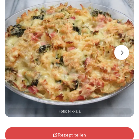
Next
Foto: Nikkala
Rezept teilen