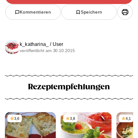
Kommentieren
Speichern
k_katharina_ / User
veröffentlicht am 30.10.2015
Rezeptempfehlungen
3,6
3,8
4,1