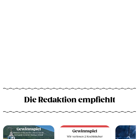
Die Redaktion empfiehlt