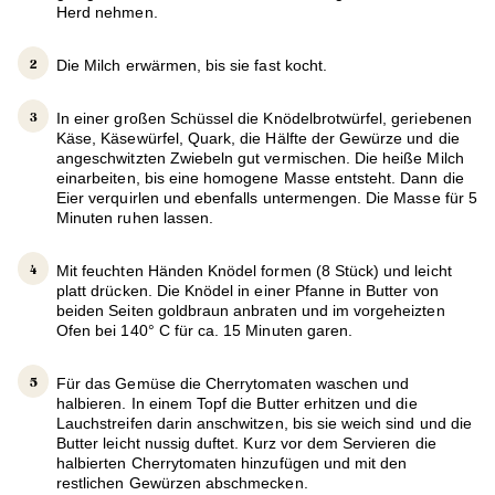
Herd nehmen.
Die Milch erwärmen, bis sie fast kocht.
In einer großen Schüssel die Knödelbrotwürfel, geriebenen
Käse, Käsewürfel, Quark, die Hälfte der Gewürze und die
angeschwitzten Zwiebeln gut vermischen. Die heiße Milch
einarbeiten, bis eine homogene Masse entsteht. Dann die
Eier verquirlen und ebenfalls untermengen. Die Masse für 5
Minuten ruhen lassen.
Mit feuchten Händen Knödel formen (8 Stück) und leicht
platt drücken. Die Knödel in einer Pfanne in Butter von
beiden Seiten goldbraun anbraten und im vorgeheizten
Ofen bei 140° C für ca. 15 Minuten garen.
Für das Gemüse die Cherrytomaten waschen und
halbieren. In einem Topf die Butter erhitzen und die
Lauchstreifen darin anschwitzen, bis sie weich sind und die
Butter leicht nussig duftet. Kurz vor dem Servieren die
halbierten Cherrytomaten hinzufügen und mit den
restlichen Gewürzen abschmecken.