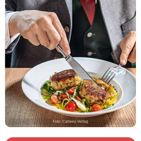
Foto: Callwey Verlag