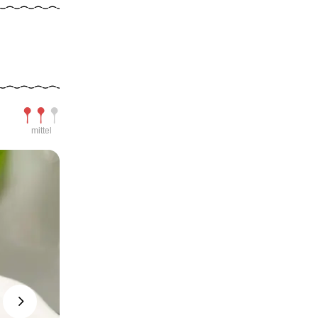
Schwierigkeit
mittel
Next