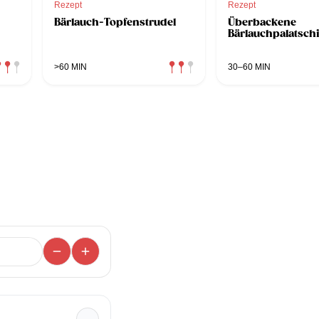
Rezept
Rezept
Bärlauch-Topfenstrudel
Überbackene
Bärlauchpalatsch
>60 MIN
30–60 MIN