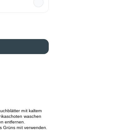
uchblätter mit kaltem
prikaschoten waschen
en entfernen.
des Grüns mit verwenden.