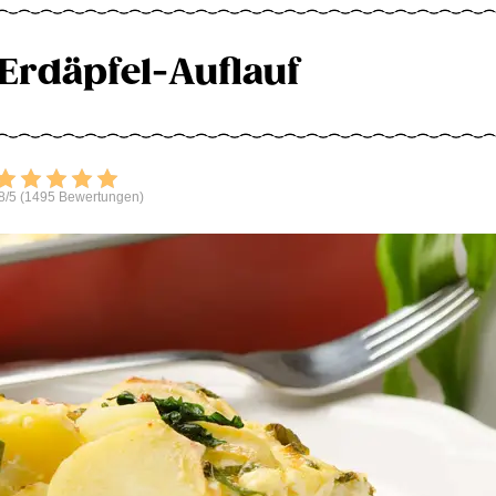
Erdäpfel-Auflauf
Bewerten
8/5 (1495 Bewertungen)