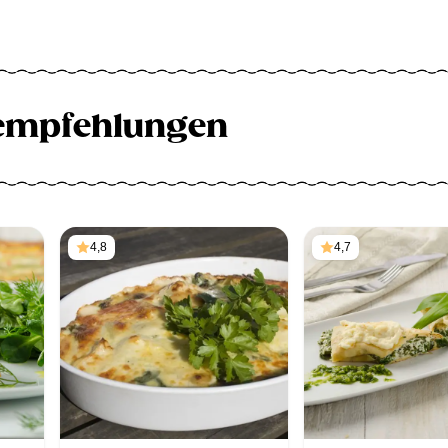
empfehlungen
4,8
4,7