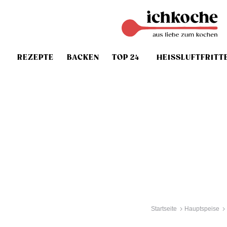
REZEPTE
BACKEN
TOP 24
HEISSLUFTFRITT
Startseite
Hauptspeise