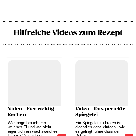
Hilfreiche Videos zum Rezept
Video - Eier richtig
Video - Das perfekte
kochen
Spiegelei
Wie lange braucht ein
Ein Spiegelei zu braten ist
weiches Ei und wie sieht
eigentlich ganz einfach - wie
eigentlich ein wachsweiches
es gelingt, ohne dass der
Ei aus? Was ist der...
Dotter...