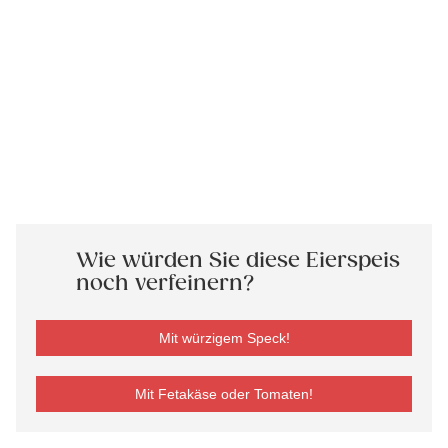
Wie würden Sie diese Eierspeis
noch verfeinern?
Mit würzigem Speck!
Mit Fetakäse oder Tomaten!