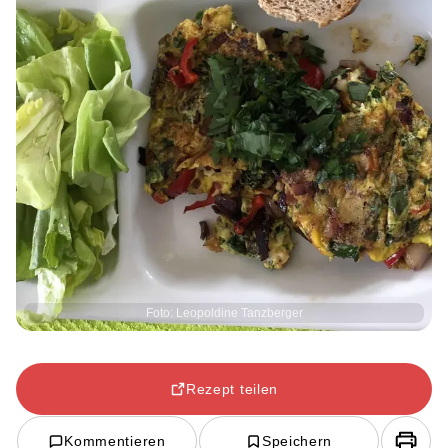
Foto: Leopoldine Tanzberger
Rezept teilen
Kommentieren
Speichern