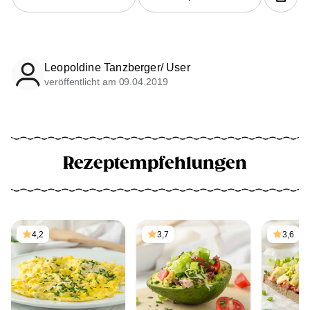
Leopoldine Tanzberger/ User
veröffentlicht am 09.04.2019
Rezeptempfehlungen
4,2
3,7
3,6