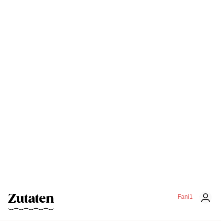
Zutaten
Fani1