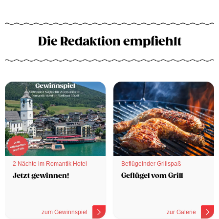
Die Redaktion empfiehlt
2 Nächte im Romantik Hotel
Beflügelnder Grillspaß
Jetzt gewinnen!
Geflügel vom Grill
zum Gewinnspiel
zur Galerie