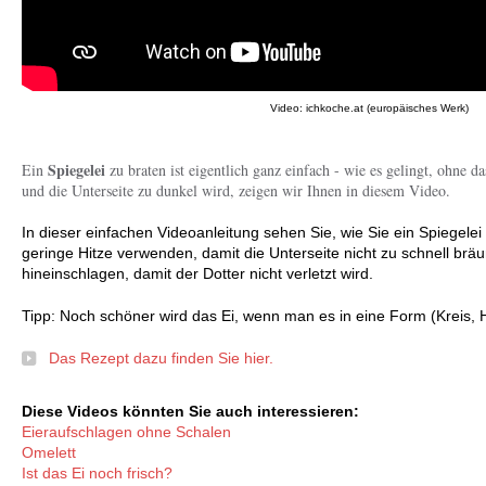
Video: ichkoche.at (europäisches Werk)
Spiegelei
Ein
zu braten ist eigentlich ganz einfach - wie es gelingt, ohne da
und die Unterseite zu dunkel wird, zeigen wir Ihnen in diesem Video.
In dieser einfachen Videoanleitung sehen Sie, wie Sie ein Spiegelei 
geringe Hitze verwenden, damit die Unterseite nicht zu schnell bräu
hineinschlagen, damit der Dotter nicht verletzt wird.
Tipp: Noch schöner wird das Ei, wenn man es in eine Form (Kreis, H
Das Rezept dazu finden Sie hier.
Diese Videos könnten Sie auch interessieren:
Eieraufschlagen ohne Schalen
Omelett
Ist das Ei noch frisch?