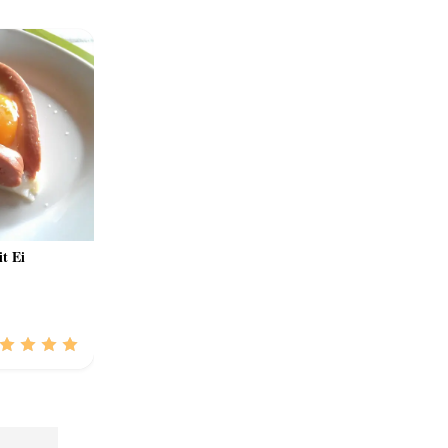
it Ei