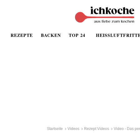
REZEPTE
BACKEN
TOP 24
HEISSLUFTFRITT
Startseite
Videos
Rezept Videos
Video - Das per