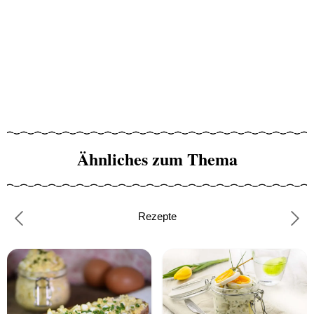
Ähnliches zum Thema
Rezepte
Previous
Nex