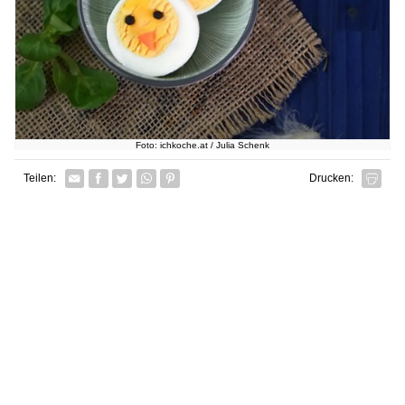
Foto: ichkoche.at / Julia Schenk
Facebook
Twitter
Whatsapp senden
Pin it
Teilen:
Drucken: