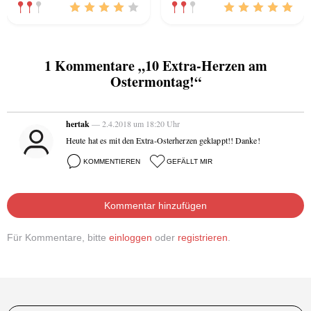
1 Kommentare „10 Extra-Herzen am
Ostermontag!“
hertak
— 2.4.2018 um 18:20 Uhr
Heute hat es mit den Extra-Osterherzen geklappt!! Danke!
KOMMENTIEREN
GEFÄLLT MIR
Kommentar hinzufügen
Für Kommentare, bitte
einloggen
oder
registrieren
.