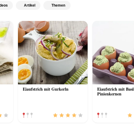
deos
Artikel
Themen
Eiaufstrich mit Gurkerln
Eiaufstrich mit Bas
Pinienkernen