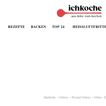
REZEPTE
BACKEN
TOP 24
HEISSLUFTFRITT
Startseite
Videos
Rezept Videos
Video - E