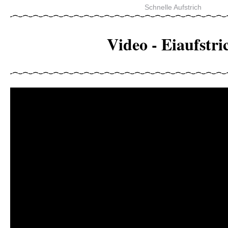
Schnelle Aufstrich
Video - Eiaufstri