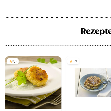
Rezept
3,8
3,9