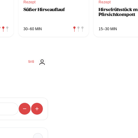
Rezept
Rezept
Süßer Hirseauflauf
Hirsefrühstück m
Pfirsichkompott
30–60 MIN
15–30 MIN
tinti