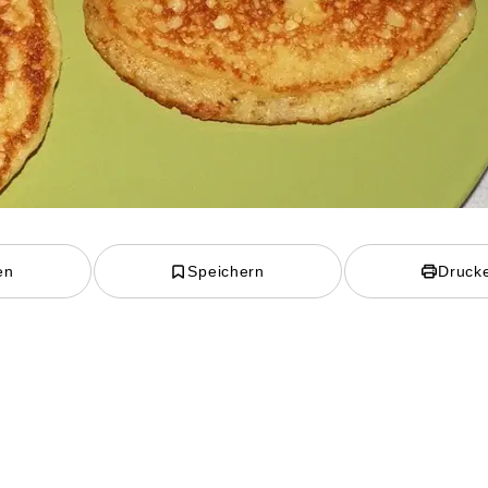
en
Speichern
Druck