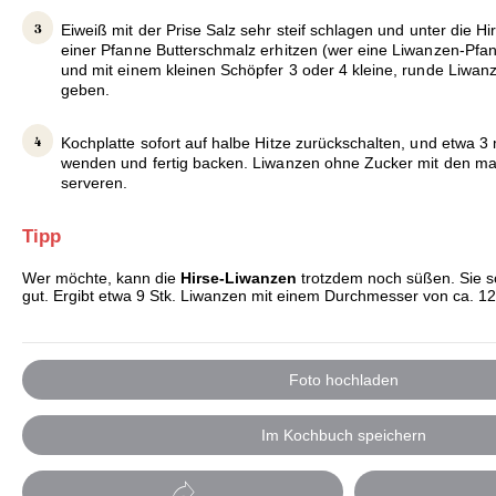
Eiweiß mit der Prise Salz sehr steif schlagen und unter die H
einer Pfanne Butterschmalz erhitzen (wer eine Liwanzen-Pfan
und mit einem kleinen Schöpfer 3 oder 4 kleine, runde Liwan
geben.
Kochplatte sofort auf halbe Hitze zurückschalten, und etwa 3
wenden und fertig backen. Liwanzen ohne Zucker mit den ma
serveren.
Tipp
Wer möchte, kann die
Hirse-Liwanzen
trotzdem noch süßen. Sie 
gut. Ergibt etwa 9 Stk. Liwanzen mit einem Durchmesser von ca. 1
Foto hochladen
Im Kochbuch speichern