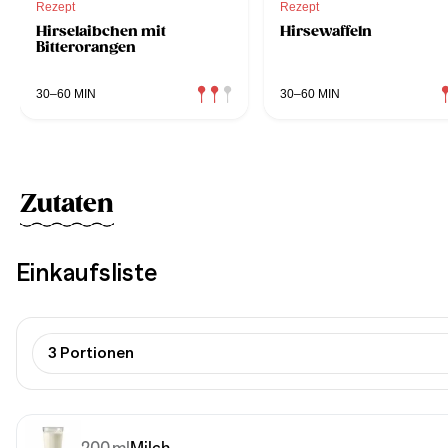
Rezept
Rezept
Hirselaibchen mit
Hirsewaffeln
Bitterorangen
30–60 MIN
30–60 MIN
Zutaten