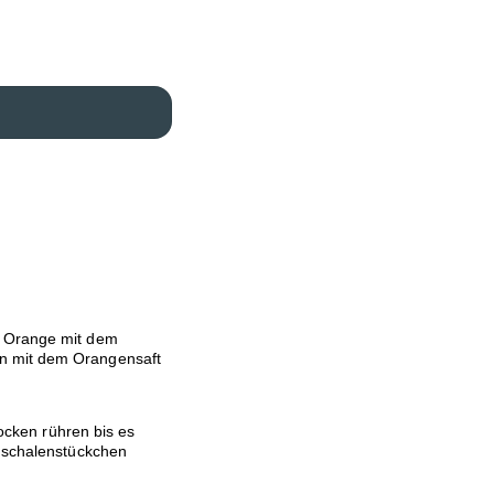
, Orange mit dem
n mit dem Orangensaft
locken rühren bis es
enschalenstückchen