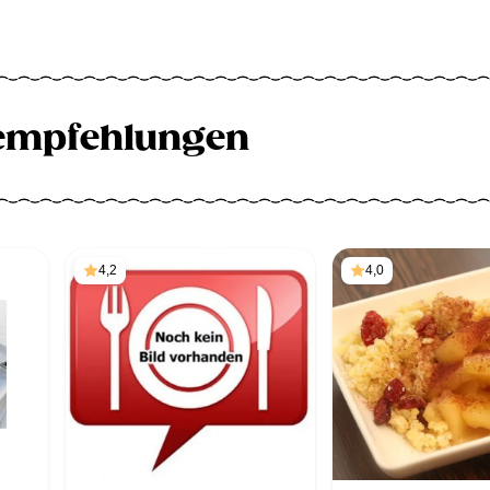
empfehlungen
4,2
4,0