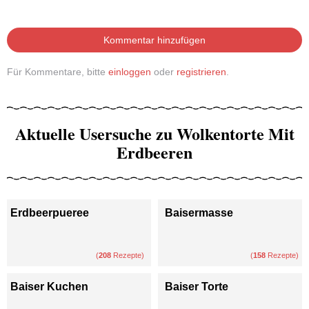
Kommentar hinzufügen
Für Kommentare, bitte
einloggen
oder
registrieren
.
Aktuelle Usersuche zu Wolkentorte Mit
Erdbeeren
Erdbeerpueree
Baisermasse
(
208
Rezepte)
(
158
Rezepte)
Baiser Kuchen
Baiser Torte