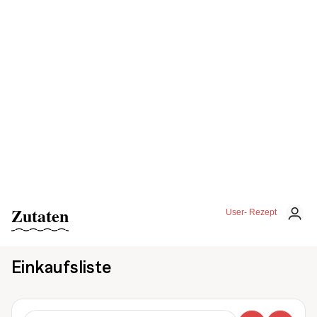
Zutaten
User- Rezept