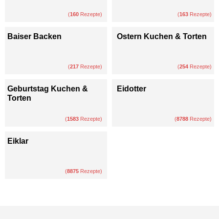
(
160
Rezepte)
(
163
Rezepte)
Baiser Backen
Ostern Kuchen & Torten
(
217
Rezepte)
(
254
Rezepte)
Geburtstag Kuchen &
Eidotter
Torten
(
1583
Rezepte)
(
8788
Rezepte)
Eiklar
(
8875
Rezepte)