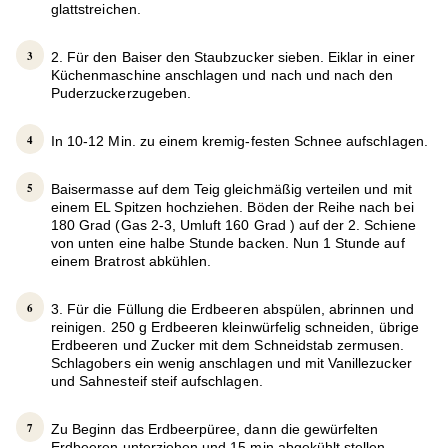
glattstreichen.
2. Für den Baiser den Staubzucker sieben. Eiklar in einer
Küchenmaschine anschlagen und nach und nach den
Puderzuckerzugeben.
In 10-12 Min. zu einem kremig-festen Schnee aufschlagen.
Baisermasse auf dem Teig gleichmäßig verteilen und mit
einem EL Spitzen hochziehen. Böden der Reihe nach bei
180 Grad (Gas 2-3, Umluft 160 Grad ) auf der 2. Schiene
von unten eine halbe Stunde backen. Nun 1 Stunde auf
einem Bratrost abkühlen.
3. Für die Füllung die Erdbeeren abspülen, abrinnen und
reinigen. 250 g Erdbeeren kleinwürfelig schneiden, übrige
Erdbeeren und Zucker mit dem Schneidstab zermusen.
Schlagobers ein wenig anschlagen und mit Vanillezucker
und Sahnesteif steif aufschlagen.
Zu Beginn das Erdbeerpüree, dann die gewürfelten
Erdbeeren unterziehen und 15 min abgekühlt stellen.