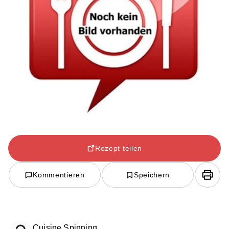
Rezept teilen
Kommentieren
Speichern
Cuisine Spinning