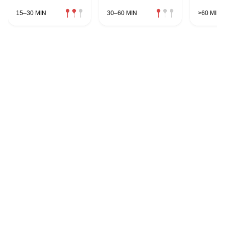
15–30 MIN
30–60 MIN
>60 MIN