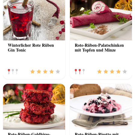
Winterlicher Rote Rüben
Rote-Rüben-Palatschinken
Gin Tonic
mit Topfen und Minze
Rote-Rüben-Goldhirse-
Rote-Rüben-Risotto mit