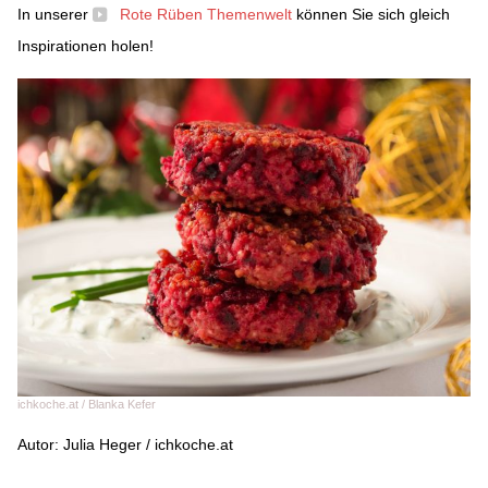
In unserer
Rote Rüben Themenwelt
können Sie sich gleich
Inspirationen holen!
ichkoche.at / Blanka Kefer
Autor: Julia Heger / ichkoche.at