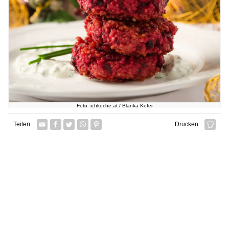
Foto: ichkoche.at / Blanka Kefer
Facebook
Twitter
Whatsapp senden
Pin it
Teilen:
Drucken: