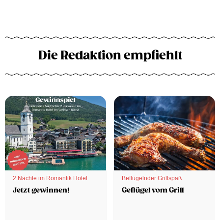
Die Redaktion empfiehlt
2 Nächte im Romantik Hotel
Beflügelnder Grillspaß
Jetzt gewinnen!
Geflügel vom Grill