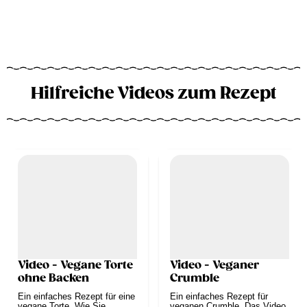
Hilfreiche Videos zum Rezept
Video - Vegane Torte
Video - Veganer
ohne Backen
Crumble
Ein einfaches Rezept für eine
Ein einfaches Rezept für
vegane Torte. Wie Sie
veganen Crumble. Das Video