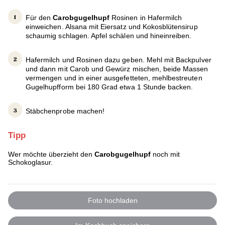
Für den
Carobgugelhupf
Rosinen in Hafermilch
einweichen. Alsana mit Eiersatz und Kokosblütensirup
schaumig schlagen. Apfel schälen und hineinreiben.
Hafermilch und Rosinen dazu geben. Mehl mit Backpulver
und dann mit Carob und Gewürz mischen, beide Massen
vermengen und in einer ausgefetteten, mehlbestreuten
Gugelhupfform bei 180 Grad etwa 1 Stunde backen.
Stäbchenprobe machen!
Tipp
Wer möchte überzieht den
Carobgugelhupf
noch mit
Schokoglasur.
Foto hochladen