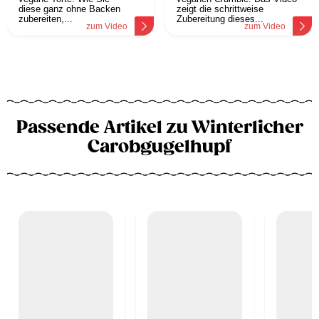
diese ganz ohne Backen
zeigt die schrittweise
zubereiten,...
Zubereitung dieses...
zum Video
zum Video
Passende Artikel zu Winterlicher
Carobgugelhupf