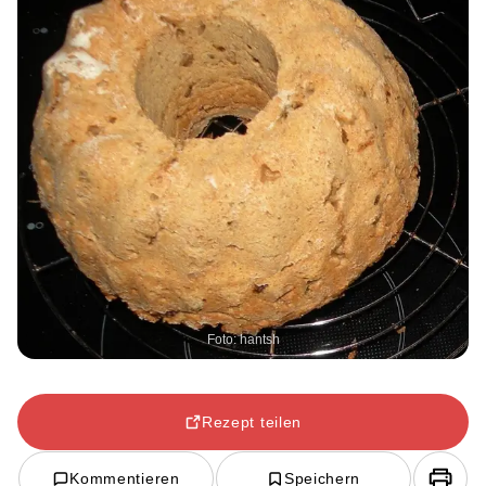
Foto: hantsh
Rezept teilen
Kommentieren
Speichern