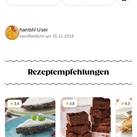
hantsh/ User
veröffentlicht am 15.11.2016
Rezeptempfehlungen
3,9
3,8
4,3