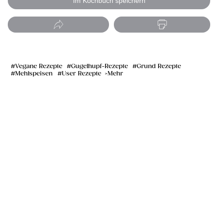
Im Kochbuch speichern
Vegane Rezepte
Gugelhupf-Rezepte
Grund Rezepte
Mehlspeisen
User Rezepte
Mehr