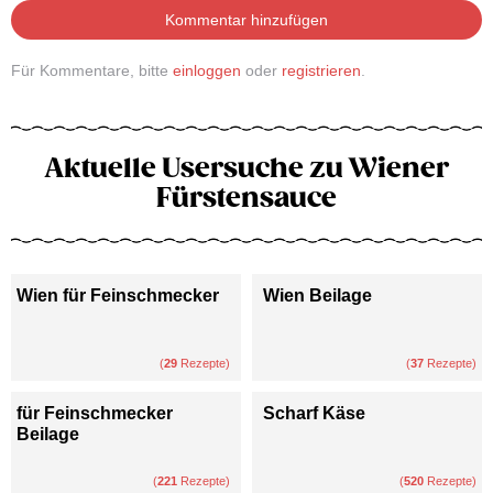
Kommentar hinzufügen
Für Kommentare, bitte
einloggen
oder
registrieren
.
Aktuelle Usersuche zu Wiener
Fürstensauce
Wien für Feinschmecker
Wien Beilage
(
29
Rezepte)
(
37
Rezepte)
für Feinschmecker
Scharf Käse
Beilage
(
221
Rezepte)
(
520
Rezepte)