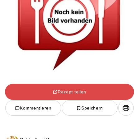
Rezept teilen
Kommentieren
Speichern