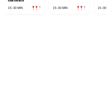
Garnelen
15–30 MIN
15–30 MIN
15–30 MI