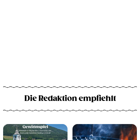
Die Redaktion empfiehlt