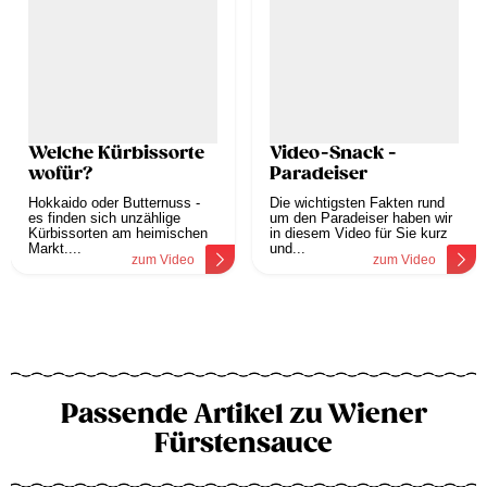
Welche Kürbissorte
Video-Snack -
wofür?
Paradeiser
Hokkaido oder Butternuss -
Die wichtigsten Fakten rund
es finden sich unzählige
um den Paradeiser haben wir
Kürbissorten am heimischen
in diesem Video für Sie kurz
Markt....
und...
zum Video
zum Video
Passende Artikel zu Wiener
Fürstensauce