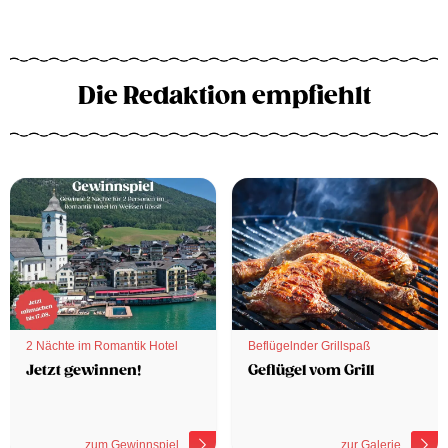
Die Redaktion empfiehlt
2 Nächte im Romantik Hotel
Beflügelnder Grillspaß
Jetzt gewinnen!
Geflügel vom Grill
zum Gewinnspiel
zur Galerie