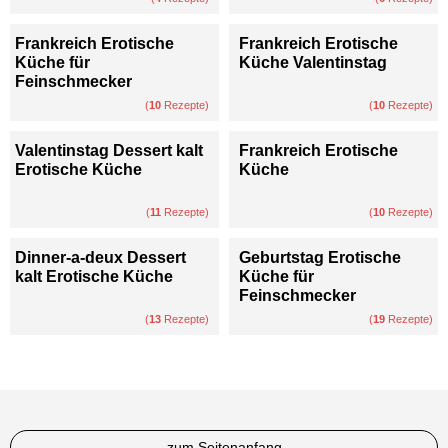
Frankreich Erotische
Frankreich Erotische
Küche für
Küche Valentinstag
Feinschmecker
(
10
Rezepte)
(
10
Rezepte)
Valentinstag Dessert kalt
Frankreich Erotische
Erotische Küche
Küche
(
11
Rezepte)
(
10
Rezepte)
Dinner-a-deux Dessert
Geburtstag Erotische
kalt Erotische Küche
Küche für
Feinschmecker
(
13
Rezepte)
(
19
Rezepte)
zum Seitenanfang