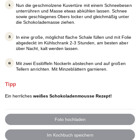
Nun die geschmolzene Kuvertüre mit einem Schneebesen
unterrühren und Masse etwas abkühlen lassen. Schnee
sowie geschlagenes Obers locker und gleichmäßig unter
die Schokolademasse ziehen.
In eine große, möglichst flache Schale füllen und mit Folie
abgedeckt im Kühlschrank 2-3 Stunden, am besten aber
über Nacht, kalt werden lassen.
Mit zwei Esslöffeln Nockerln abstechen und auf großen
Tellern anrichten. Mit Minzeblättern garnieren.
Tipp
Ein herrliches
weißes Schokoladenmousse Rezept!
Foto hochladen
Im Kochbuch speichern