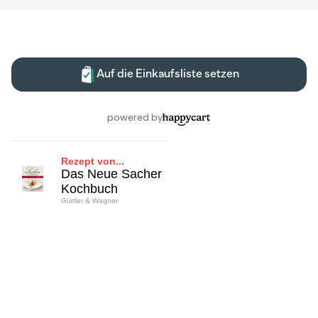
Rezept von...
Das Neue Sacher
Kochbuch
Gürtler & Wagner