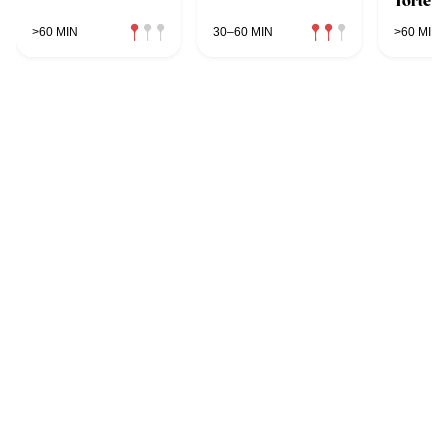
Torte
>60 MIN
30–60 MIN
>60 MIN