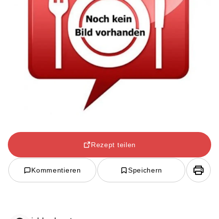
Rezept teilen
Kommentieren
Speichern