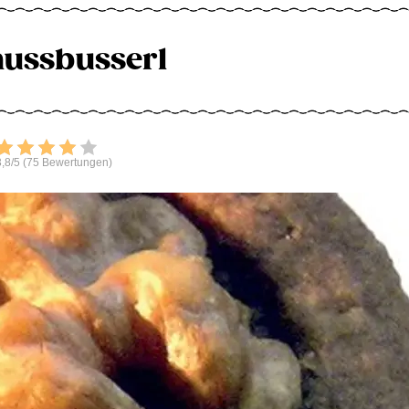
ussbusserl
Bewerten
,8/5 (75 Bewertungen)