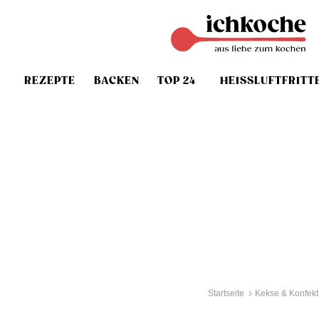
REZEPTE
BACKEN
TOP 24
HEISSLUFTFRITT
Startseite
Kekse & Konfekt