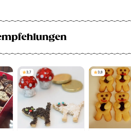
empfehlungen
3,7
3,8