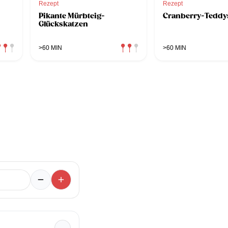
Rezept
Rezept
Pikante Mürbteig-
Cranberry-Teddy
Glückskatzen
>60 MIN
>60 MIN