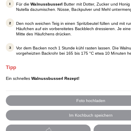
Für die
Walnussbusserl
Butter mit Dotter, Zucker und Honi
Nutella dazumischen. Nüsse, Backpulver und Mehl untermen
Den noch weichen Teig in einen Spritzbeutel füllen und mit ru
Häufchen auf ein vorbereitetes Backblech dressieren. Je eine
Mitte des Häufchens drücken.
Vor dem Backen noch 1 Stunde kühl rasten lassen. Die Walnu
vorgeheizten Backrohr bei 165 bis 175 °C etwa 10 Minuten h
Tipp
Ein schnelles
Walnussbusserl Rezept!
Foto hochladen
Im Kochbuch speichern