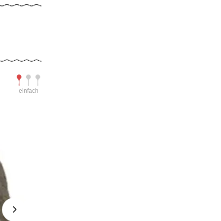
Schwierigkeit
einfach
Next