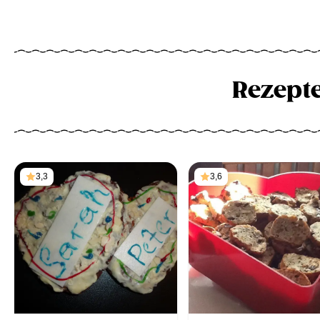
Rezept
3,3
3,6