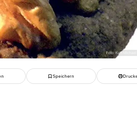
Foto: Kurt-Michae
en
Speichern
Druck