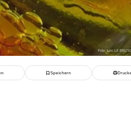
Foto: Loic LE BRUSQ
en
Speichern
Druck