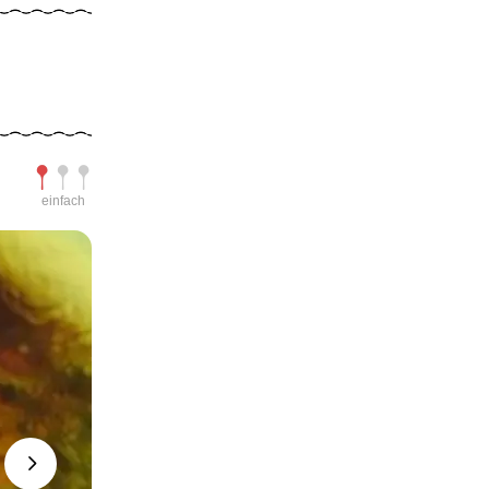
Schwierigkeit
einfach
Next