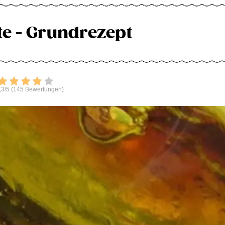
te - Grundrezept
Bewerten
,3/5 (145 Bewertungen)