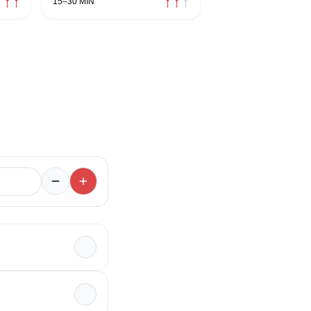
15–30 MIN