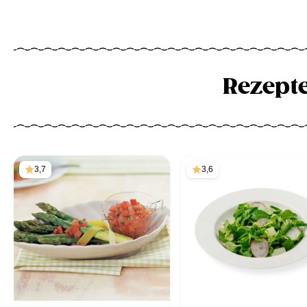
Rezept
3,7
3,6