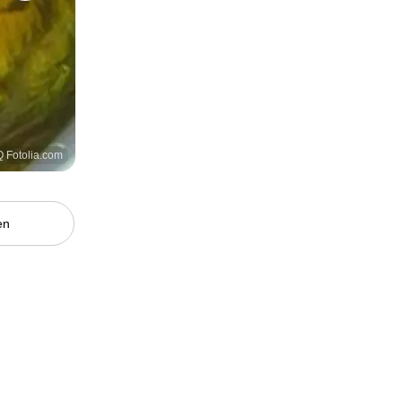
 Fotolia.com
en