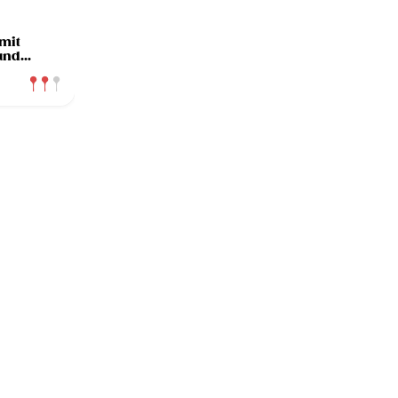
 mit
und