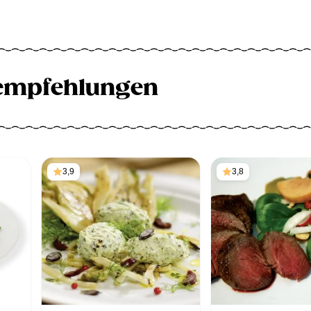
empfehlungen
3,9
3,8