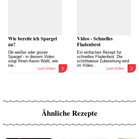
Wie bereite ich Spargel
Video - Schnelles
zu?
Fladenbrot
Ob weißer oder grüner
Ein einfaches Rezept für
Spargel - in diesem Video
schnelles Fladenbrot. Die
zeigt Ihnen Aaron Waltl, wie
schrittweise Zubereitung wird
sie...
im Video...
zum Video
zum Video
Ähnliche Rezepte