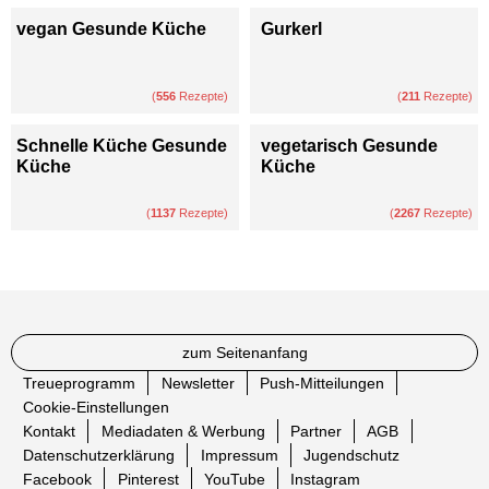
vegan Gesunde Küche
Gurkerl
(
556
Rezepte)
(
211
Rezepte)
Schnelle Küche Gesunde
vegetarisch Gesunde
Küche
Küche
(
1137
Rezepte)
(
2267
Rezepte)
zum Seitenanfang
Treueprogramm
Newsletter
Push-Mitteilungen
Cookie-Einstellungen
Kontakt
Mediadaten & Werbung
Partner
AGB
Datenschutzerklärung
Impressum
Jugendschutz
Facebook
Pinterest
YouTube
Instagram