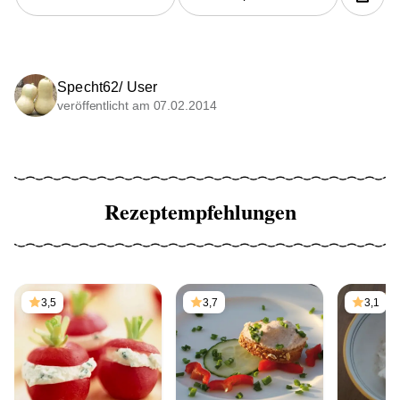
Specht62/ User
veröffentlicht am 07.02.2014
Rezeptempfehlungen
3,5
3,7
3,1