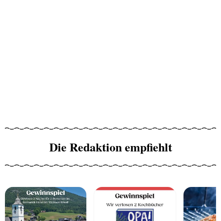
Die Redaktion empfiehlt