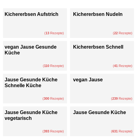
Kichererbsen Aufstrich
Kichererbsen Nudeln
(
13
Rezepte)
(
22
Rezepte)
vegan Jause Gesunde
Kichererbsen Schnell
Küche
(
110
Rezepte)
(
41
Rezepte)
Jause Gesunde Küche
vegan Jause
Schnelle Küche
(
300
Rezepte)
(
239
Rezepte)
Jause Gesunde Küche
Jause Gesunde Küche
vegetarisch
(
393
Rezepte)
(
631
Rezepte)