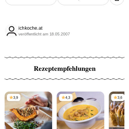
ichkoche.at
veröffentlicht am 18.05.2007
Rezeptempfehlungen
3,9
4,3
3,6