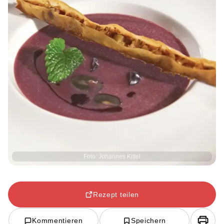
Foto: Johannes Kittel
Rezept teilen
Kommentieren
Speichern