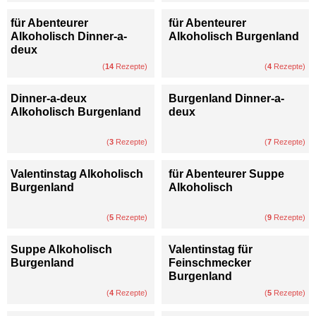
für Abenteurer
für Abenteurer
Alkoholisch Dinner-a-
Alkoholisch Burgenland
deux
(
14
Rezepte)
(
4
Rezepte)
Dinner-a-deux
Burgenland Dinner-a-
Alkoholisch Burgenland
deux
(
3
Rezepte)
(
7
Rezepte)
Valentinstag Alkoholisch
für Abenteurer Suppe
Burgenland
Alkoholisch
(
5
Rezepte)
(
9
Rezepte)
Suppe Alkoholisch
Valentinstag für
Burgenland
Feinschmecker
Burgenland
(
4
Rezepte)
(
5
Rezepte)